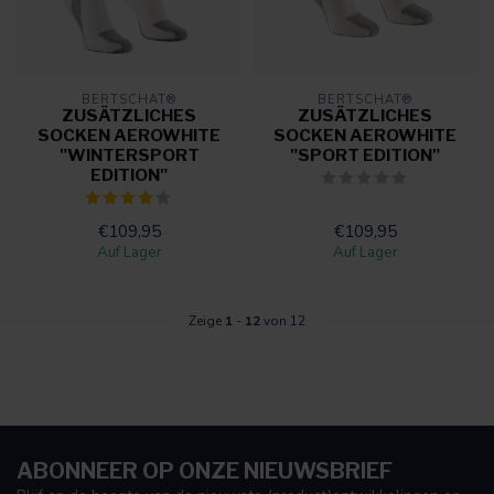
BERTSCHAT®
BERTSCHAT®
ZUSÄTZLICHES
ZUSÄTZLICHES
SOCKEN AEROWHITE
SOCKEN AEROWHITE
"WINTERSPORT
"SPORT EDITION"
EDITION"
€109,95
€109,95
Auf Lager
Auf Lager
Zeige
1
-
12
von 12
ABONNEER OP ONZE NIEUWSBRIEF