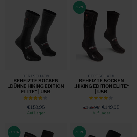
-12%
BERTSCHAT®
BERTSCHAT®
BEHEIZTE SOCKEN
BEHEIZTE SOCKEN
„DÜNNE HIKING EDITION
„HIKING EDITION ELITE“
ELITE'' | USB
| USB
€159,95
€149,95
€169,95
Auf Lager
Auf Lager
-12%
-13%