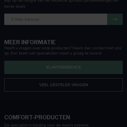
Blijf op de hoogte van de nieuwste (product)ontwikkelingen en
beste deals
MEER INFORMATIE
Heeft u vragen over onze producten? Neem dan contact met ons
op. Een team van specialisten staat u graag te woord.
KLANTENSERVICE
VEEL GESTELDE VRAGEN
COMFORT-PRODUCTEN
De specialist in kleding voor de meest extreme