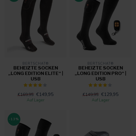
BERTSCHAT®
BERTSCHAT®
BEHEIZTE SOCKEN
BEHEIZTE SOCKEN
„LONG EDITION ELITE“ |
„LONG EDITION PRO“ |
USB
USB
€149,95
€129,95
€169,95
€149,95
Auf Lager
Auf Lager
-13%