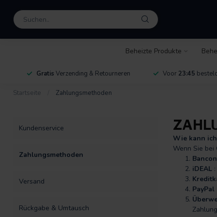
Beheizte Produkte
Behe
Gratis
Verzending & Retourneren
Voor
23:45
besteld
Startseite
/
Zahlungsmethoden
ZAHL
Kundenservice
Wie kann ich
Wenn Sie bei 
Zahlungsmethoden
Bancont
iDEAL
:
Kreditk
Versand
PayPal
Überwe
Rückgabe & Umtausch
Zahlung