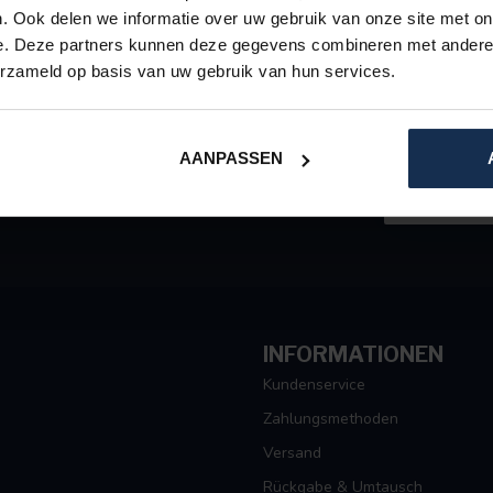
. Ook delen we informatie over uw gebruik van onze site met on
e. Deze partners kunnen deze gegevens combineren met andere i
erzameld op basis van uw gebruik van hun services.
ABONNEER
p. Een team van specialisten staat u
Blijf op de ho
AANPASSEN
INFORMATIONEN
Kundenservice
Zahlungsmethoden
Versand
Rückgabe & Umtausch