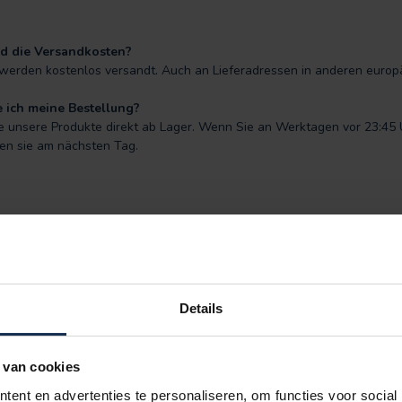
d die Versandkosten?
werden kostenlos versandt. Auch an Lieferadressen in anderen europ
 ich meine Bestellung?
lle unsere Produkte direkt ab Lager. Wenn Sie an Werktagen vor 23:45
ten sie am nächsten Tag.
Details
 van cookies
ent en advertenties te personaliseren, om functies voor social