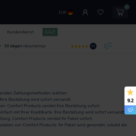
0
EUR
Kundendienst
SALE
30 dagen
retourtermijn
9.1
olgenden Zahlungsmethoden wählen:
Ihre Bestellung wird sofort versandt;
9.2
en. Comfort Products sendet Ihre Bestellung sofort;
fach mit Ihrer Kreditkarte. Ihre Bestellung wird sofort versandt;
lung. Comfort Products sendet Ihr Paket sofort;
todaten von Comfort Products. Ihr Paket wird gesendet, sobald die