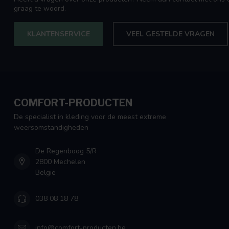
graag te woord.
KLANTENSERVICE
VEEL GESTELDE VRAGEN
COMFORT-PRODUCTEN
De specialist in kleding voor de meest extreme
weersomstandigheden
De Regenboog 5/R
2800 Mechelen
België
038 08 18 78
info@comfort-producten.be