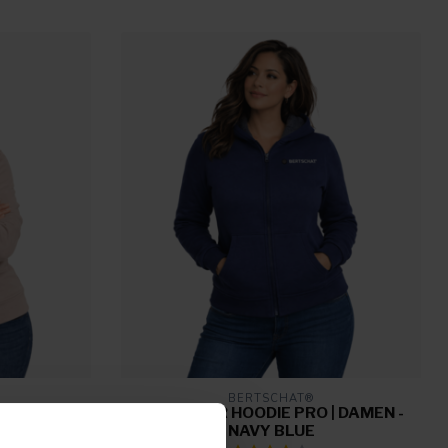
BERTSCHAT®
| DAMEN -
BEHEIZTER HOODIE PRO | DAMEN -
NAVY BLUE