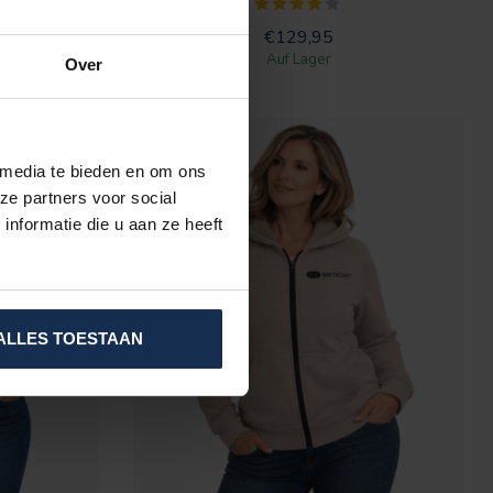
€129,95
Auf Lager
Over
 media te bieden en om ons
ze partners voor social
nformatie die u aan ze heeft
ALLES TOESTAAN