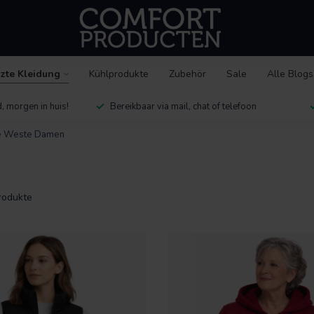
zte Kleidung
Kühlprodukte
Zubehör
Sale
Alle Blogs
, morgen in huis!
Bereikbaar via mail, chat of telefoon
e Weste Damen
rodukte