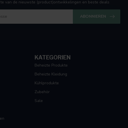
ogte van de nieuwste (product)ontwikkelingen en beste deals
ABONNIEREN
KATEGORIEN
Beheizte Produkte
Beheizte Kleidung
Kühlprodukte
Zubehör
Sale
gen