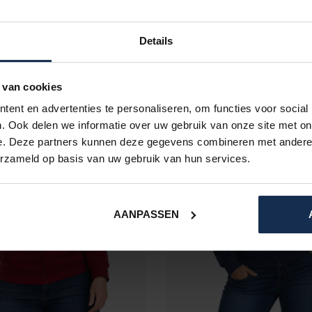
€129,95
€129,95
Auf Lager
Auf Lager
Details
 van cookies
ent en advertenties te personaliseren, om functies voor social
. Ook delen we informatie over uw gebruik van onze site met on
e. Deze partners kunnen deze gegevens combineren met andere i
erzameld op basis van uw gebruik van hun services.
AANPASSEN