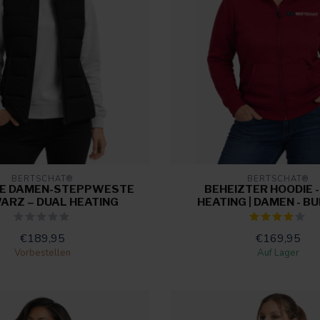
BERTSCHAT®
BERTSCHAT®
TE DAMEN-STEPPWESTE
BEHEIZTER HOODIE -
ARZ – DUAL HEATING
HEATING | DAMEN - B
€189,95
€169,95
Vorbestellen
Auf Lager