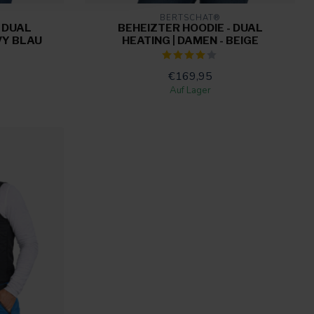
BERTSCHAT®
 DUAL
BEHEIZTER HOODIE - DUAL
VY BLAU
HEATING | DAMEN - BEIGE
€169,95
Auf Lager