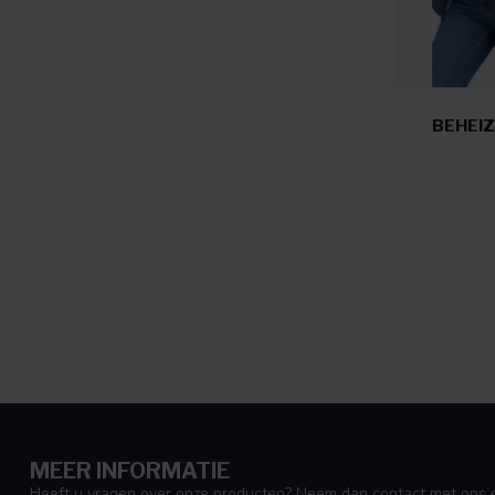
BEHEIZ
MEER INFORMATIE
Heeft u vragen over onze producten? Neem dan contact met ons o