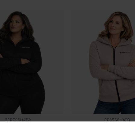
BERTSCHAT®
BERTSCHAT®
R HOODIE PRO | DAMEN -
BEHEIZTER HOODIE PRO 
SCHWARZ
BEIGE