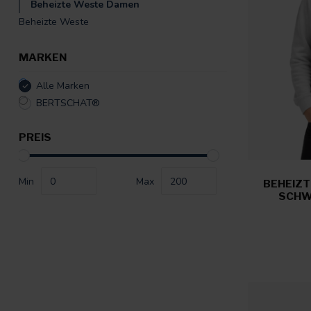
Beheizte Weste Damen
Beheizte Weste
MARKEN
Alle Marken
BERTSCHAT®
PREIS
Min
Max
BEHEIZ
SCHW