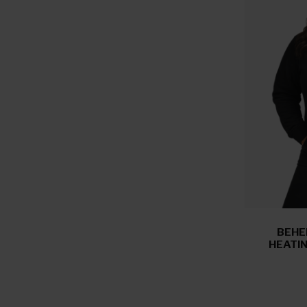
BEHE
HEATIN