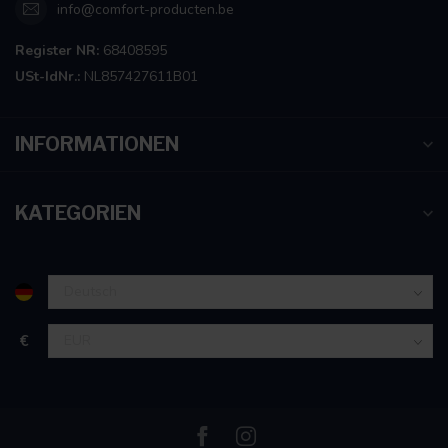
info@comfort-producten.be
Register NR:
68408595
USt-IdNr.:
NL857427611B01
INFORMATIONEN
KATEGORIEN
€