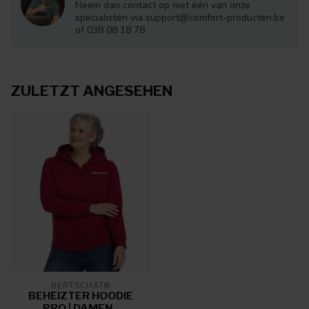
Neem dan contact op met één van onze
specialisten via
support@comfort-producten.be
of 038 08 18 78
ZULETZT ANGESEHEN
BERTSCHAT®
BEHEIZTER HOODIE
PRO | DAMEN -