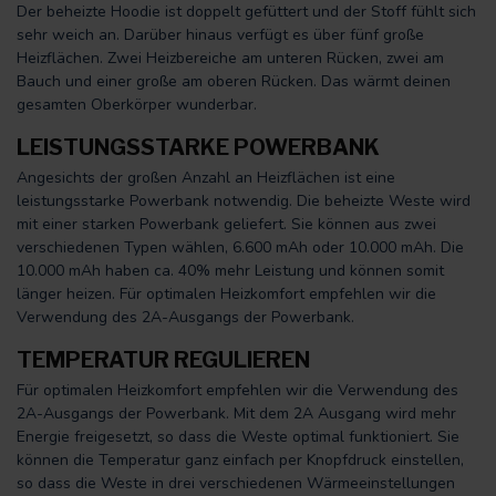
Der beheizte Hoodie ist doppelt gefüttert und der Stoff fühlt sich
sehr weich an. Darüber hinaus verfügt es über fünf große
Heizflächen. Zwei Heizbereiche am unteren Rücken, zwei am
Bauch und einer große am oberen Rücken. Das wärmt deinen
gesamten Oberkörper wunderbar.
LEISTUNGSSTARKE POWERBANK
Angesichts der großen Anzahl an Heizflächen ist eine
leistungsstarke Powerbank notwendig. Die beheizte Weste wird
mit einer starken Powerbank geliefert. Sie können aus zwei
verschiedenen Typen wählen, 6.600 mAh oder 10.000 mAh. Die
10.000 mAh haben ca. 40% mehr Leistung und können somit
länger heizen. Für optimalen Heizkomfort empfehlen wir die
Verwendung des 2A-Ausgangs der Powerbank.
TEMPERATUR REGULIEREN
Für optimalen Heizkomfort empfehlen wir die Verwendung des
2A-Ausgangs der Powerbank. Mit dem 2A Ausgang wird mehr
Energie freigesetzt, so dass die Weste optimal funktioniert. Sie
können die Temperatur ganz einfach per Knopfdruck einstellen,
so dass die Weste in drei verschiedenen Wärmeeinstellungen