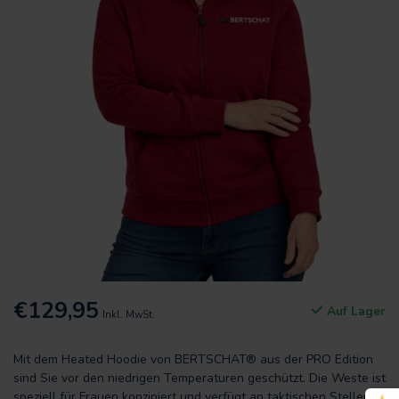
€129,95
Auf Lager
Inkl. MwSt.
Mit dem Heated Hoodie von BERTSCHAT® aus der PRO Edition
sind Sie vor den niedrigen Temperaturen geschützt. Die Weste ist
speziell für Frauen konzipiert und verfügt an taktischen Stellen