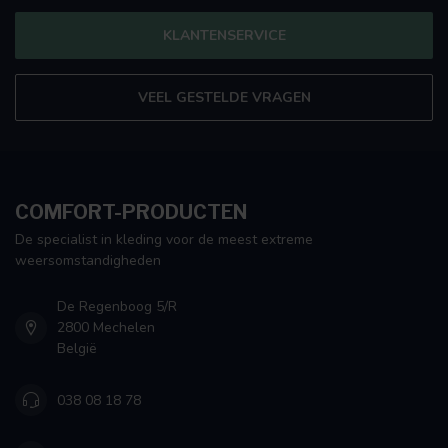
KLANTENSERVICE
VEEL GESTELDE VRAGEN
COMFORT-PRODUCTEN
De specialist in kleding voor de meest extreme
weersomstandigheden
De Regenboog 5/R
2800 Mechelen
België
038 08 18 78