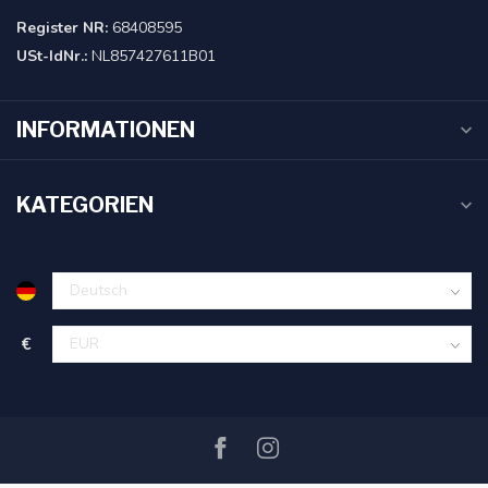
Register NR:
68408595
USt-IdNr.:
NL857427611B01
INFORMATIONEN
KATEGORIEN
€