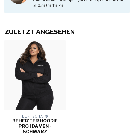
specialisten via
support@comfort-producten.be
of 038 08 18 78
ZULETZT ANGESEHEN
BERTSCHAT®
BEHEIZTER HOODIE
PRO | DAMEN -
SCHWARZ