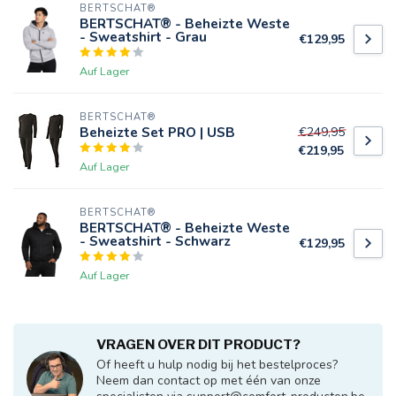
BERTSCHAT®
BERTSCHAT® - Beheizte Weste
- Sweatshirt - Grau
€129,95
Auf Lager
BERTSCHAT®
Beheizte Set PRO | USB
€249,95
€219,95
Auf Lager
BERTSCHAT®
BERTSCHAT® - Beheizte Weste
- Sweatshirt - Schwarz
€129,95
Auf Lager
VRAGEN OVER DIT PRODUCT?
Of heeft u hulp nodig bij het bestelproces?
Neem dan contact op met één van onze