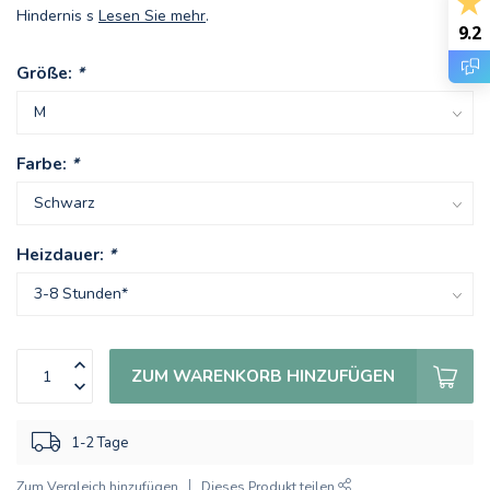
Hindernis s
Lesen Sie mehr
.
9.2
Größe:
*
Farbe:
*
Heizdauer:
*
ZUM WARENKORB HINZUFÜGEN
1-2 Tage
Zum Vergleich hinzufügen
Dieses Produkt teilen