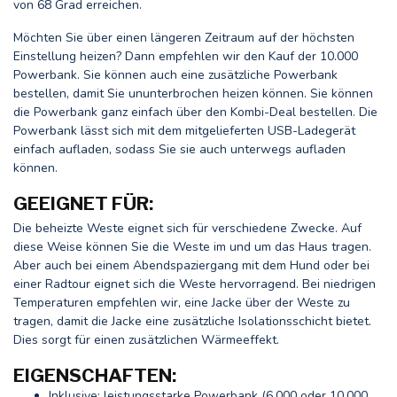
von 68 Grad erreichen.
Möchten Sie über einen längeren Zeitraum auf der höchsten
Einstellung heizen? Dann empfehlen wir den Kauf der 10.000
Powerbank. Sie können auch eine zusätzliche Powerbank
bestellen, damit Sie ununterbrochen heizen können. Sie können
die Powerbank ganz einfach über den Kombi-Deal bestellen. Die
Powerbank lässt sich mit dem mitgelieferten USB-Ladegerät
einfach aufladen, sodass Sie sie auch unterwegs aufladen
können.
GEEIGNET FÜR:
Die beheizte Weste eignet sich für verschiedene Zwecke. Auf
diese Weise können Sie die Weste im und um das Haus tragen.
Aber auch bei einem Abendspaziergang mit dem Hund oder bei
einer Radtour eignet sich die Weste hervorragend. Bei niedrigen
Temperaturen empfehlen wir, eine Jacke über der Weste zu
tragen, damit die Jacke eine zusätzliche Isolationsschicht bietet.
Dies sorgt für einen zusätzlichen Wärmeeffekt.
EIGENSCHAFTEN:
Inklusive: leistungsstarke Powerbank (6.000 oder 10.000