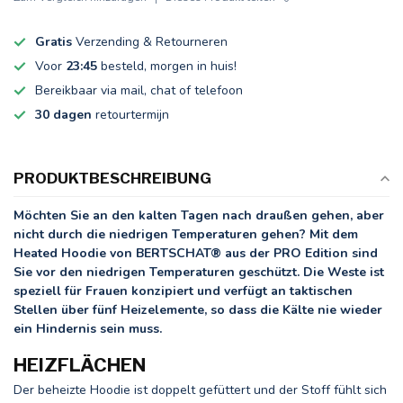
Gratis
Verzending & Retourneren
Voor
23:45
besteld, morgen in huis!
Bereikbaar via mail, chat of telefoon
30 dagen
retourtermijn
PRODUKTBESCHREIBUNG
Möchten Sie an den kalten Tagen nach draußen gehen, aber
nicht durch die niedrigen Temperaturen gehen? Mit dem
Heated Hoodie von BERTSCHAT® aus der PRO Edition sind
Sie vor den niedrigen Temperaturen geschützt. Die Weste ist
speziell für Frauen konzipiert und verfügt an taktischen
Stellen über fünf Heizelemente, so dass die Kälte nie wieder
ein Hindernis sein muss.
HEIZFLÄCHEN
Der beheizte Hoodie ist doppelt gefüttert und der Stoff fühlt sich