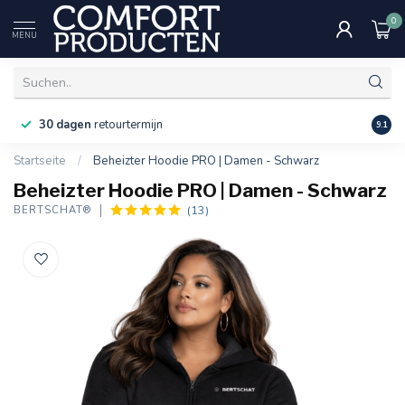
0
MENU
30 dagen
retourtermijn
9.1
Startseite
/
Beheizter Hoodie PRO | Damen - Schwarz
Beheizter Hoodie PRO | Damen - Schwarz
(13)
BERTSCHAT®