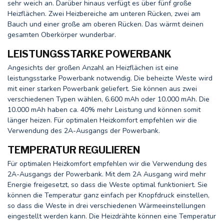
sehr weich an. Darüber hinaus verfügt es über fünf große
Heizflächen. Zwei Heizbereiche am unteren Rücken, zwei am
Bauch und einer große am oberen Rücken. Das wärmt deinen
gesamten Oberkörper wunderbar.
LEISTUNGSSTARKE POWERBANK
Angesichts der großen Anzahl an Heizflächen ist eine
leistungsstarke Powerbank notwendig. Die beheizte Weste wird
mit einer starken Powerbank geliefert. Sie können aus zwei
verschiedenen Typen wählen, 6.600 mAh oder 10.000 mAh. Die
10.000 mAh haben ca. 40% mehr Leistung und können somit
länger heizen. Für optimalen Heizkomfort empfehlen wir die
Verwendung des 2A-Ausgangs der Powerbank.
TEMPERATUR REGULIEREN
Für optimalen Heizkomfort empfehlen wir die Verwendung des
2A-Ausgangs der Powerbank. Mit dem 2A Ausgang wird mehr
Energie freigesetzt, so dass die Weste optimal funktioniert. Sie
können die Temperatur ganz einfach per Knopfdruck einstellen,
so dass die Weste in drei verschiedenen Wärmeeinstellungen
eingestellt werden kann. Die Heizdrähte können eine Temperatur