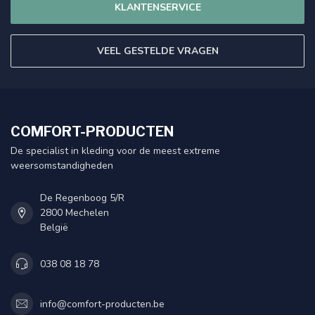
KLANTENSERVICE
VEEL GESTELDE VRAGEN
COMFORT-PRODUCTEN
De specialist in kleding voor de meest extreme
weersomstandigheden
De Regenboog 5/R
2800 Mechelen
België
038 08 18 78
info@comfort-producten.be