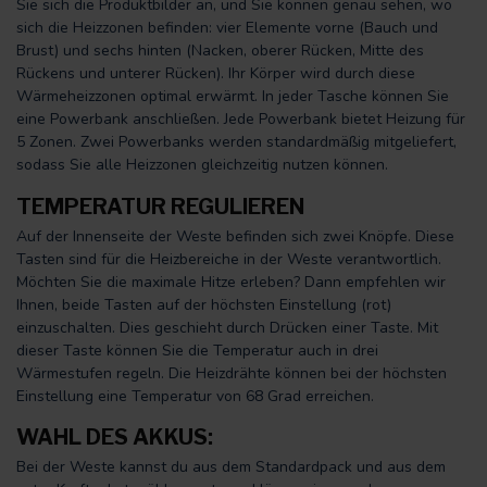
Sie sich die Produktbilder an, und Sie können genau sehen, wo
sich die Heizzonen befinden: vier Elemente vorne (Bauch und
Brust) und sechs hinten (Nacken, oberer Rücken, Mitte des
Rückens und unterer Rücken). Ihr Körper wird durch diese
Wärmeheizzonen optimal erwärmt. In jeder Tasche können Sie
eine Powerbank anschließen. Jede Powerbank bietet Heizung für
5 Zonen. Zwei Powerbanks werden standardmäßig mitgeliefert,
sodass Sie alle Heizzonen gleichzeitig nutzen können.
TEMPERATUR REGULIEREN
Auf der Innenseite der Weste befinden sich zwei Knöpfe. Diese
Tasten sind für die Heizbereiche in der Weste verantwortlich.
Möchten Sie die maximale Hitze erleben? Dann empfehlen wir
Ihnen, beide Tasten auf der höchsten Einstellung (rot)
einzuschalten. Dies geschieht durch Drücken einer Taste. Mit
dieser Taste können Sie die Temperatur auch in drei
Wärmestufen regeln. Die Heizdrähte können bei der höchsten
Einstellung eine Temperatur von 68 Grad erreichen.
WAHL DES AKKUS:
Bei der Weste kannst du aus dem Standardpack und aus dem