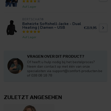
Auf Lager
BERTSCHAT®
Beheizte Softshell-Jacke - Dual
Heating | Damen – USB
€219,95
Auf Lager
VRAGEN OVER DIT PRODUCT?
Of heeft u hulp nodig bij het bestelproces?
Neem dan contact op met één van onze
specialisten via
support@comfort-producten.be
of 038 08 18 78
ZULETZT ANGESEHEN