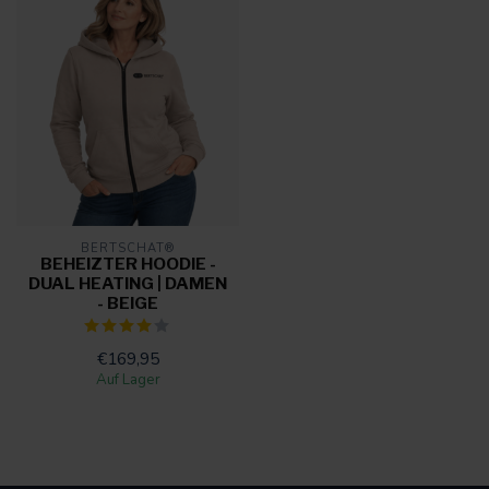
BERTSCHAT®
BEHEIZTER HOODIE -
DUAL HEATING | DAMEN
- BEIGE
€169,95
Auf Lager