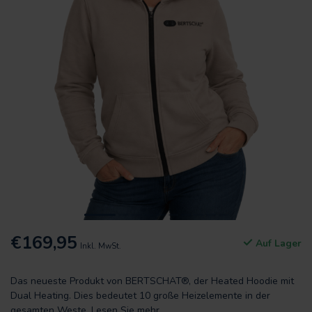
€169,95
Auf Lager
Inkl. MwSt.
Das neueste Produkt von BERTSCHAT®, der Heated Hoodie mit
Dual Heating. Dies bedeutet 10 große Heizelemente in der
gesamten Weste.
Lesen Sie mehr
.