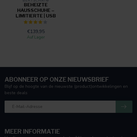
BERTSCHAT®
BEHEIZTE
HAUSSCHUHE –
LIMITIERTE | USB
€139,95
Auf Lager
ABONNEER OP ONZE NIEUWSBRIEF
Blijf op de hoogte van de nieuwste (product)ontwikkelingen en
beste deals
MEER INFORMATIE