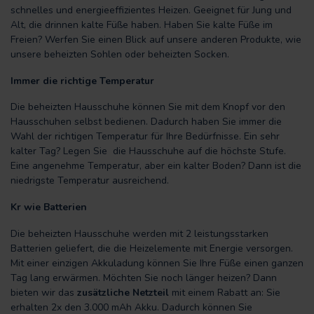
schnelles und energieeffizientes Heizen. Geeignet für Jung und
Alt, die drinnen kalte Füße haben. Haben Sie kalte Füße im
Freien? Werfen Sie einen Blick auf unsere anderen Produkte, wie
unsere beheizten Sohlen oder beheizten Socken.
Immer die richtige Temperatur
Die beheizten Hausschuhe können Sie mit dem Knopf vor den
Hausschuhen selbst bedienen. Dadurch haben Sie immer die
Wahl der richtigen Temperatur für Ihre Bedürfnisse. Ein sehr
kalter Tag? Legen Sie die Hausschuhe auf die höchste Stufe.
Eine angenehme Temperatur, aber ein kalter Boden? Dann ist die
niedrigste Temperatur ausreichend.
Kr wie Batterien
Die beheizten Hausschuhe werden mit 2 leistungsstarken
Batterien geliefert, die die Heizelemente mit Energie versorgen.
Mit einer einzigen Akkuladung können Sie Ihre Füße einen ganzen
Tag lang erwärmen. Möchten Sie noch länger heizen? Dann
bieten wir das
zusätzliche Netzteil
mit einem Rabatt an: Sie
erhalten 2x den 3.000 mAh Akku. Dadurch können Sie