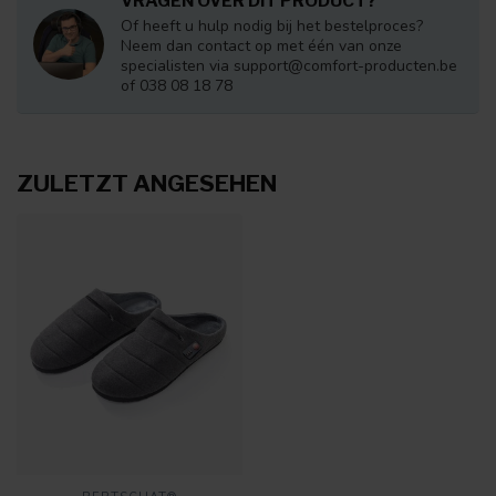
VRAGEN OVER DIT PRODUCT?
Of heeft u hulp nodig bij het bestelproces?
Neem dan contact op met één van onze
specialisten via
support@comfort-producten.be
of 038 08 18 78
ZULETZT ANGESEHEN