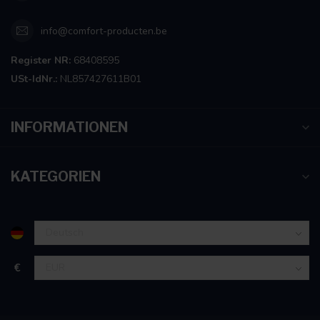
info@comfort-producten.be
Register NR:
68408595
USt-IdNr.:
NL857427611B01
INFORMATIONEN
KATEGORIEN
€