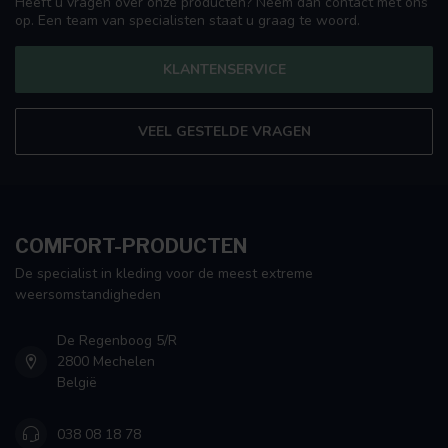
Heeft u vragen over onze producten? Neem dan contact met ons
op. Een team van specialisten staat u graag te woord.
KLANTENSERVICE
VEEL GESTELDE VRAGEN
COMFORT-PRODUCTEN
De specialist in kleding voor de meest extreme
weersomstandigheden
De Regenboog 5/R
2800 Mechelen
België
038 08 18 78