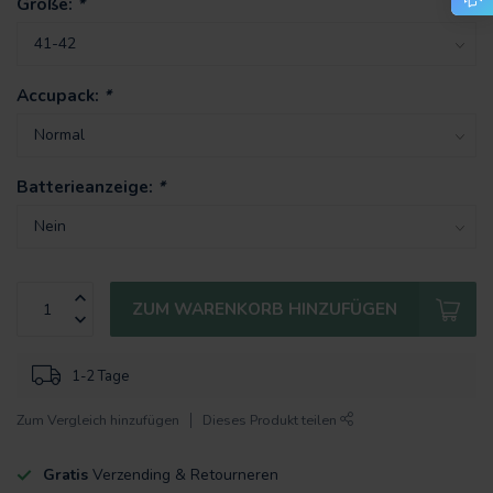
Größe:
*
Accupack:
*
Batterieanzeige:
*
ZUM WARENKORB HINZUFÜGEN
1-2 Tage
Zum Vergleich hinzufügen
Dieses Produkt teilen
Gratis
Verzending & Retourneren