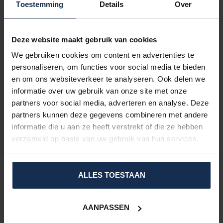
Toestemming
Details
Over
Deze website maakt gebruik van cookies
We gebruiken cookies om content en advertenties te
personaliseren, om functies voor social media te bieden
en om ons websiteverkeer te analyseren. Ook delen we
informatie over uw gebruik van onze site met onze
partners voor social media, adverteren en analyse. Deze
partners kunnen deze gegevens combineren met andere
informatie die u aan ze heeft verstrekt of die ze hebben
verzameld op basis van uw gebruik van hun services.
ALLES TOESTAAN
AANPASSEN
HEATED INSOLES / HEATED INSOLES: