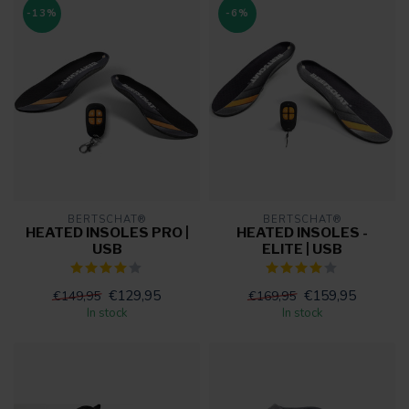
-13%
-6%
BERTSCHAT®
BERTSCHAT®
HEATED INSOLES PRO |
HEATED INSOLES -
USB
ELITE | USB
€129,95
€159,95
€149,95
€169,95
In stock
In stock