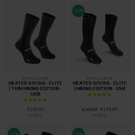
-12%
BERTSCHAT®
BERTSCHAT®
HEATED SOCKS - ELITE
HEATED SOCKS - ELITE
| THIN HIKING EDITION -
| HIKING EDITION - USB
USB
€159,95
€149,95
€169,95
In stock
In stock
-12%
-13%