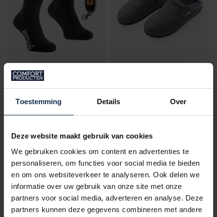
BERTSCHAT®
BERTSCHAT®
HEATED SOCKS PRO -
HEATED SLIPPERS -
HIKING EDITION | USB
LIMITED EDITION | USB
Toestemming
Details
Over
€129,95
€139,95
€149,95
In stock
In stock
Deze website maakt gebruik van cookies
We gebruiken cookies om content en advertenties te
personaliseren, om functies voor social media te bieden
en om ons websiteverkeer te analyseren. Ook delen we
informatie over uw gebruik van onze site met onze
partners voor social media, adverteren en analyse. Deze
partners kunnen deze gegevens combineren met andere