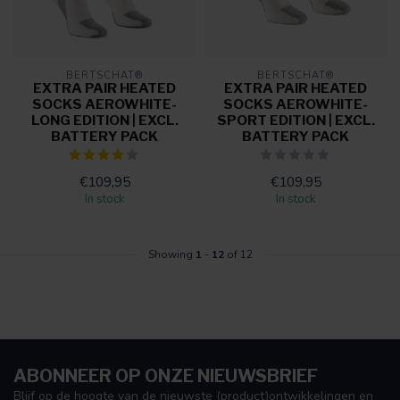
BERTSCHAT®
BERTSCHAT®
EXTRA PAIR HEATED
EXTRA PAIR HEATED
SOCKS AEROWHITE-
SOCKS AEROWHITE-
LONG EDITION | EXCL.
SPORT EDITION | EXCL.
BATTERY PACK
BATTERY PACK
€109,95
€109,95
In stock
In stock
Showing
1
-
12
of 12
ABONNEER OP ONZE NIEUWSBRIEF
Blijf op de hoogte van de nieuwste (product)ontwikkelingen en