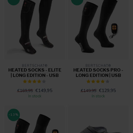
BERTSCHAT®
BERTSCHAT®
HEATED SOCKS - ELITE
HEATED SOCKS PRO -
| LONG EDITION - USB
LONG EDITION | USB
€149,95
€129,95
€169,95
€149,95
In stock
In stock
-13%