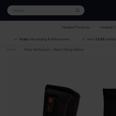
Heated Products
Heated C
Gratis
Verzending & Retourneren
Voor
23:45
besteld
Home
/
Extra Set Kousen - Elite | Hiking Edition