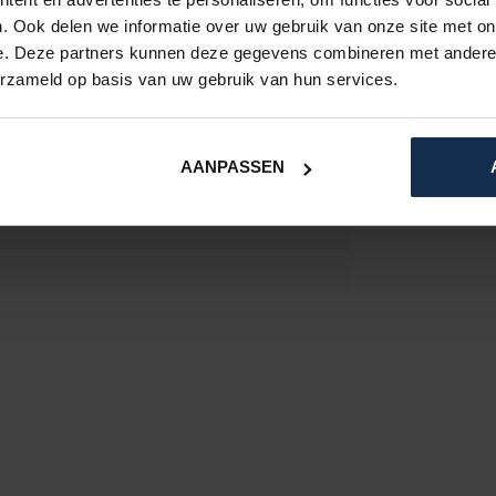
. Ook delen we informatie over uw gebruik van onze site met on
e. Deze partners kunnen deze gegevens combineren met andere i
erzameld op basis van uw gebruik van hun services.
AANPASSEN
je deze ook aanschaffen zonder accu.
 mijn aandoening, fijn dat het mogelijk is om