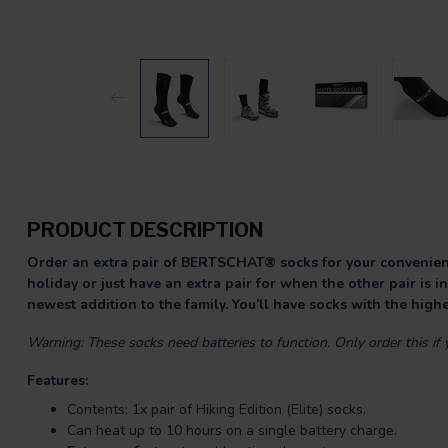
PRODUCT DESCRIPTION
Order an extra pair of BERTSCHAT® socks for your convenienc
holiday or just have an extra pair for when the other pair is 
newest addition to the family. You’ll have socks with the highe
Warning: These socks need batteries to function. Only order this 
Features:
Contents: 1x pair of Hiking Edition (Elite) socks.
Can heat up to 10 hours on a single battery charge.