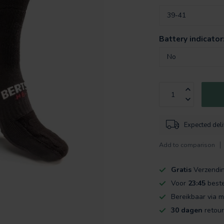
Battery indicator
Expected del
Add to comparison
Gratis
Verzendi
Voor
23:45
beste
Bereikbaar via m
30 dagen
retour