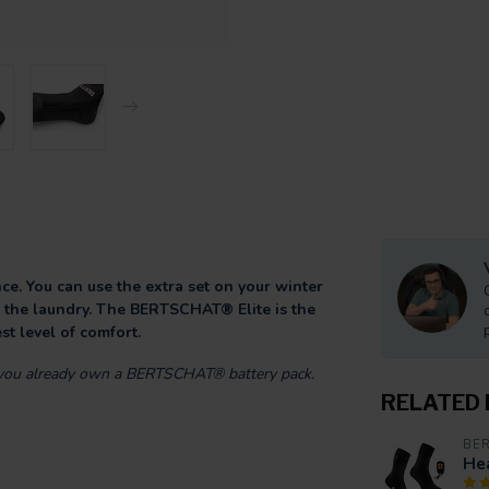
e. You can use the extra set on your winter
in the laundry. The BERTSCHAT® Elite is the
st level of comfort.
if you already own a BERTSCHAT® battery pack.
RELATED
BE
Hea