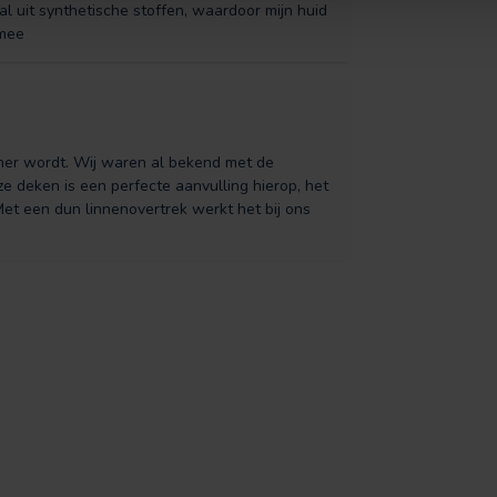
l uit synthetische stoffen, waardoor mijn huid
 mee
mer wordt. Wij waren al bekend met de
 deken is een perfecte aanvulling hierop, het
! Met een dun linnenovertrek werkt het bij ons