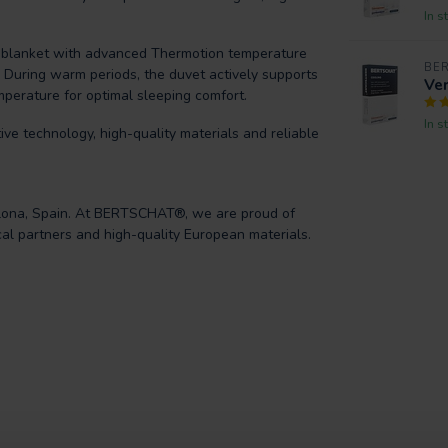
In s
r blanket with advanced Thermotion temperature
BE
. During warm periods, the duvet actively supports
Ve
mperature for optimal sleeping comfort.
In s
e technology, high-quality materials and reliable
elona, Spain. At BERTSCHAT®, we are proud of
al partners and high-quality European materials.