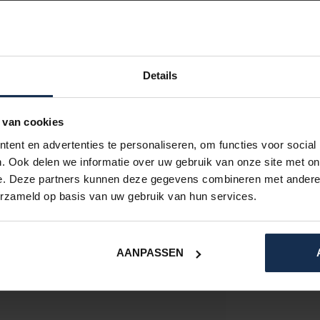
d
Details
 van cookies
ent en advertenties te personaliseren, om functies voor social
4
. Ook delen we informatie over uw gebruik van onze site met on
e. Deze partners kunnen deze gegevens combineren met andere i
erzameld op basis van uw gebruik van hun services.
ADD YOUR REVIEW
AANPASSEN