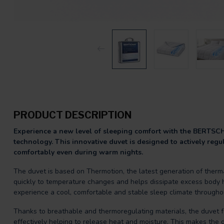
PRODUCT DESCRIPTION
Experience a new level of sleeping comfort with the BERTSC
technology. This innovative duvet is designed to actively reg
comfortably even during warm nights.
The duvet is based on Thermotion, the latest generation of ther
quickly to temperature changes and helps dissipate excess body h
experience a cool, comfortable and stable sleep climate throughou
Thanks to breathable and thermoregulating materials, the duvet 
effectively helping to release heat and moisture. This makes the 