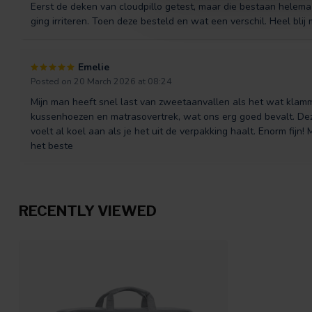
Eerst de deken van cloudpillo getest, maar die bestaan helemaa
ging irriteren. Toen deze besteld en wat een verschil. Heel blij
Emelie
Posted on 20 March 2026 at 08:24
Mijn man heeft snel last van zweetaanvallen als het wat klam
kussenhoezen en matrasovertrek, wat ons erg goed bevalt. Deze
voelt al koel aan als je het uit de verpakking haalt. Enorm fijn
het beste
RECENTLY VIEWED