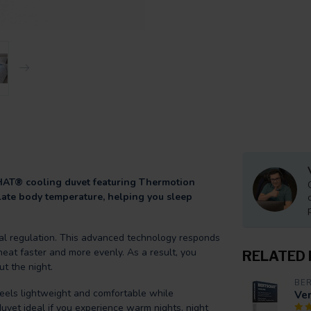
HAT® cooling duvet featuring Thermotion
ulate body temperature, helping you sleep
mal regulation. This advanced technology responds
eat faster and more evenly. As a result, you
RELATED
t the night.
BE
feels lightweight and comfortable while
Ve
duvet ideal if you experience warm nights, night