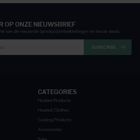
 OP ONZE NIEUWSBRIEF
ogte van de nieuwste (product)ontwikkelingen en beste deals
SUBSCRIBE
CATEGORIES
Heated Products
Heated Clothes
Cooling Products
Accessories
Sale