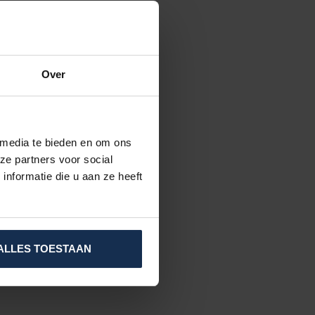
Over
 media te bieden en om ons
ze partners voor social
nformatie die u aan ze heeft
ALLES TOESTAAN