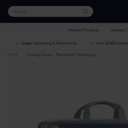
Heated Products
Heated C
Gratis
Verzending & Retourneren
Voor
23:45
besteld
Home
/
Cooling Duvet – Thermotion Technology