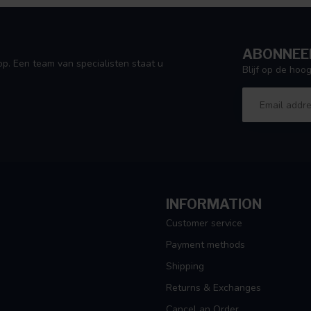
ABONNEER
p. Een team van specialisten staat u
Blijf op de ho
INFORMATION
Customer service
Payment methods
Shipping
Returns & Exchanges
Cancel an Order