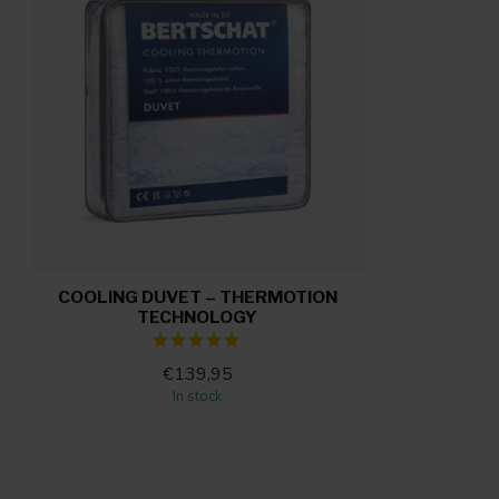
COOLING DUVET – THERMOTION
TECHNOLOGY
€139,95
In stock