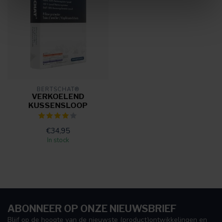
BERTSCHAT®
VERKOELEND
KUSSENSLOOP
€34,95
In stock
ABONNEER OP ONZE NIEUWSBRIEF
Blijf op de hoogte van de nieuwste (product)ontwikkelingen en