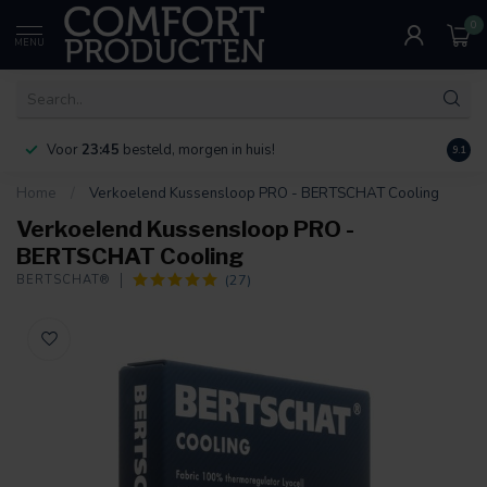
0
MENU
Voor
23:45
besteld, morgen in huis!
Bereik
9.1
Home
/
Verkoelend Kussensloop PRO - BERTSCHAT Cooling
Verkoelend Kussensloop PRO -
BERTSCHAT Cooling
(27)
BERTSCHAT®