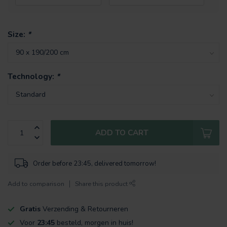
Size:
*
Technology:
*
ADD TO CART
Order before 23:45, delivered tomorrow!
Add to comparison
Share this product
Gratis
Verzending & Retourneren
Voor
23:45
besteld, morgen in huis!