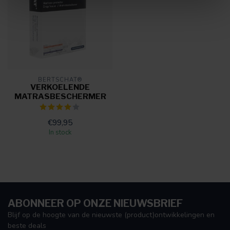
BERTSCHAT®
VERKOELENDE
MATRASBESCHERMER
€99,95
In stock
ABONNEER OP ONZE NIEUWSBRIEF
Blijf op de hoogte van de nieuwste (product)ontwikkelingen en
beste deals