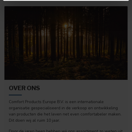
OVER ONS
Comfort Products Europe B.V. is een internationale
organisatie gespecialiseerd in de verkoop en ontwikkeling
van producten die het leven net even comfortabeler maken.
Dit doen wij al ruim 10 jaar.
Door de jaren heen hebben wij ons assortiment zo weten uit