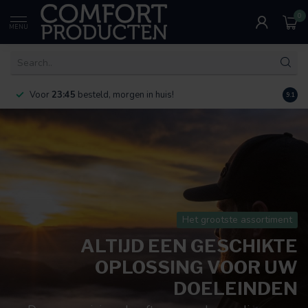
0
MENU
Voor
23:45
besteld, morgen in huis!
Bereik
9.1
Het grootste assortiment
ALTIJD EEN GESCHIKTE
OPLOSSING VOOR UW
DOELEINDEN