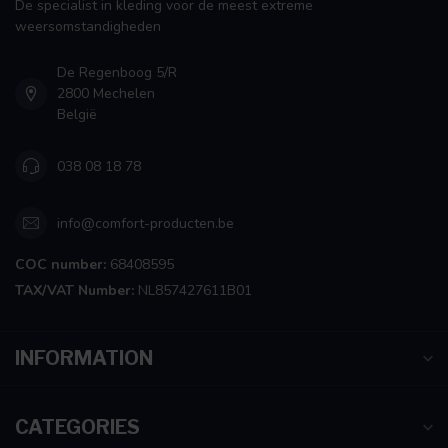
De specialist in kleding voor de meest extreme
weersomstandigheden
De Regenboog 5/R
2800 Mechelen
België
038 08 18 78
info@comfort-producten.be
COC number:
68408595
TAX/VAT Number:
NL857427611B01
INFORMATION
CATEGORIES