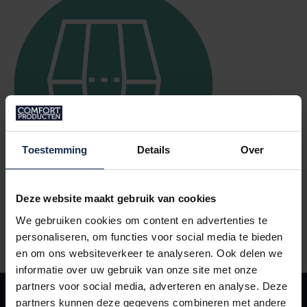
Toestemming
Details
Over
Deze website maakt gebruik van cookies
GO TO THE RETURN PORTAL
We gebruiken cookies om content en advertenties te
personaliseren, om functies voor social media te bieden
en om ons websiteverkeer te analyseren. Ook delen we
informatie over uw gebruik van onze site met onze
partners voor social media, adverteren en analyse. Deze
ABONNEER OP ONZE NIEUWSBRIEF
partners kunnen deze gegevens combineren met andere