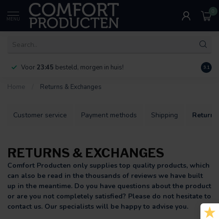
0
MENU
Voor
23:45
besteld, morgen in huis!
Bereik
9.1
Home
/
Returns & Exchanges
Customer service
Payment methods
Shipping
Returns
RETURNS & EXCHANGES
Comfort Producten only supplies top quality products, which
can also be read in the thousands of reviews we have built
up in the meantime. Do you have questions about the product
or are you not completely satisfied? Please do not hesitate to
contact us. Our specialists will be happy to advise you.