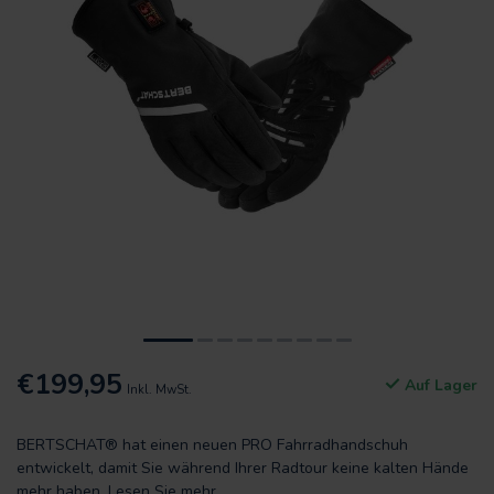
€199,95
Auf Lager
Inkl. MwSt.
BERTSCHAT® hat einen neuen PRO Fahrradhandschuh
entwickelt, damit Sie während Ihrer Radtour keine kalten Hände
mehr haben.
Lesen Sie mehr
.