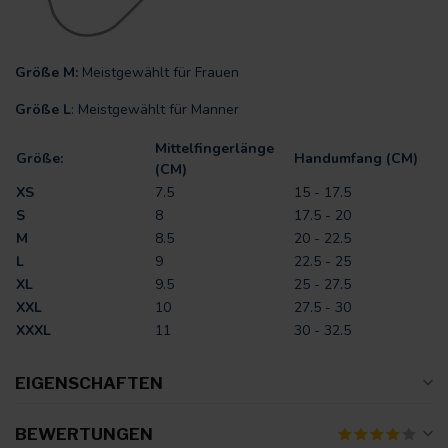
Größe M:
Meistgewählt für Frauen
Größe L
: Meistgewählt für Manner
Mittelfingerlänge
Größe:
Handumfang (CM)
(CM)
XS
7.5
15 - 17.5
S
8
17.5 - 20
M
8.5
20 - 22.5
L
9
22.5 - 25
XL
9.5
25 - 27.5
XXL
10
27.5 - 30
XXXL
11
30 - 32.5
EIGENSCHAFTEN
BEWERTUNGEN