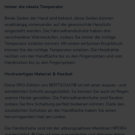
Immer die ideale Temperatur
Beide Seiten der Hand sind beheizt, diese Seiten können
unabhängig voneinander auf die gewünschte Heizstufe
eingestellt werden. Die Fahrradhandschuhe haben drei
verschiedene Wärmestufen, sodass Sie immer die richtige
Temperatur estellen können. Mit einem einfachen Knopfdruck
können Sie die richtige Temperatur estellen. Die Heizdrähte
reichen von der Handfläche bis zu den Fingerspitzen und vom
Handrücken bis zu den Fingerspitzen.
Hochwertiges Material & flexibel
Diese PRO-Edition von BERTSCHAT® ist mit einer wasser- und
winddichten Schicht ausgestattet. So können Sie auch im Regen
warme Hände genießen. Die Fahrradhandschuhe sind flexibel,
sodass Sie Ihre Schaltung perfekt bedienen können. Dank des
zusätzlichen Schutzes an der Handfläche haben Sie einen
hervorragenden Halt am Lenker.
Die Handschuhe sind mit der atmungsaktiven Membran HIPORA
ausgestattet. ® Dies ist eine wasserdichte und atmungsaktive