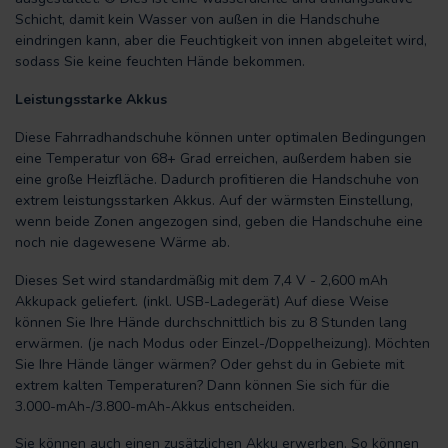
Schicht, damit kein Wasser von außen in die Handschuhe
eindringen kann, aber die Feuchtigkeit von innen abgeleitet wird,
sodass Sie keine feuchten Hände bekommen.
Leistungsstarke Akkus
Diese Fahrradhandschuhe können unter optimalen Bedingungen
eine Temperatur von 68+ Grad erreichen, außerdem haben sie
eine große Heizfläche. Dadurch profitieren die Handschuhe von
extrem leistungsstarken Akkus. Auf der wärmsten Einstellung,
wenn beide Zonen angezogen sind, geben die Handschuhe eine
noch nie dagewesene Wärme ab.
Dieses Set wird standardmäßig mit dem 7,4 V - 2,600 mAh
Akkupack geliefert. (inkl. USB-Ladegerät) Auf diese Weise
können Sie Ihre Hände durchschnittlich bis zu 8 Stunden lang
erwärmen. (je nach Modus oder Einzel-/Doppelheizung). Möchten
Sie Ihre Hände länger wärmen? Oder gehst du in Gebiete mit
extrem kalten Temperaturen? Dann können Sie sich für die
3.000-mAh-/3.800-mAh-Akkus entscheiden.
Sie können auch einen zusätzlichen Akku erwerben. So können