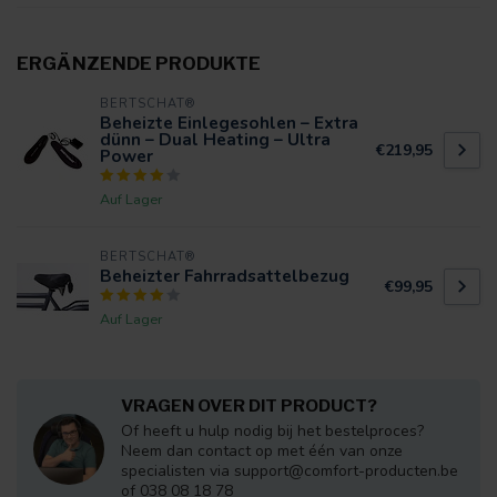
ERGÄNZENDE PRODUKTE
BERTSCHAT®
Beheizte Einlegesohlen – Extra
dünn – Dual Heating – Ultra
€219,95
Power
Auf Lager
BERTSCHAT®
Beheizter Fahrradsattelbezug
€99,95
Auf Lager
VRAGEN OVER DIT PRODUCT?
Of heeft u hulp nodig bij het bestelproces?
Neem dan contact op met één van onze
specialisten via
support@comfort-producten.be
of 038 08 18 78