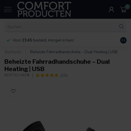
0
MENU
Voor
23:45
besteld, morgen in huis!
Bereik
9.1
Startseite
/
Beheizte Fahrradhandschuhe – Dual Heating | USB
Beheizte Fahrradhandschuhe – Dual
Heating | USB
(20)
BERTSCHAT®