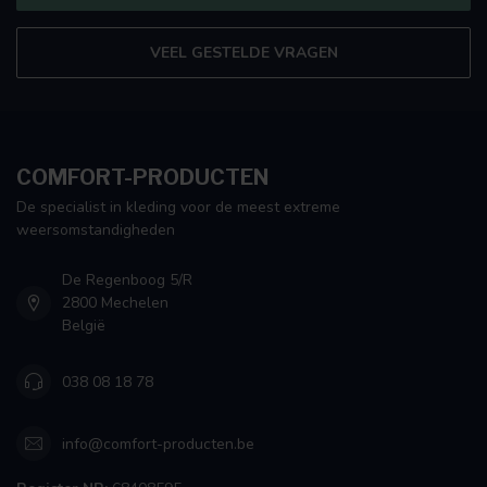
VEEL GESTELDE VRAGEN
COMFORT-PRODUCTEN
De specialist in kleding voor de meest extreme
weersomstandigheden
De Regenboog 5/R
2800 Mechelen
België
038 08 18 78
info@comfort-producten.be