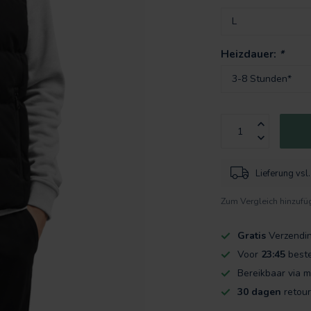
Heizdauer:
*
Lieferung vs
Zum Vergleich hinzufü
Gratis
Verzendi
Voor
23:45
beste
Bereikbaar via m
30 dagen
retour