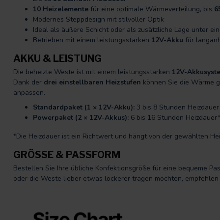
10 Heizelemente
für eine optimale Wärmeverteilung, bis
6
Modernes Steppdesign mit stilvoller Optik
Ideal als äußere Schicht oder als zusätzliche Lage unter ein
Betrieben mit einem leistungsstarken
12V-Akku
für langan
AKKU & LEISTUNG
Die beheizte Weste ist mit einem leistungsstarken
12V-Akkusyst
Dank der
drei einstellbaren Heizstufen
können Sie die Wärme ga
anpassen.
Standardpaket (1 × 12V-Akku):
3 bis 8 Stunden Heizdauer
Powerpaket (2 × 12V-Akkus):
6 bis 16 Stunden Heizdauer
*Die Heizdauer ist ein Richtwert und hängt von der gewählten 
GRÖSSE & PASSFORM
Bestellen Sie Ihre übliche Konfektionsgröße für eine bequeme P
oder die Weste lieber etwas lockerer tragen möchten, empfehlen