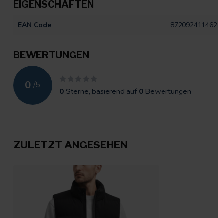
EIGENSCHAFTEN
EAN Code
872092411462
BEWERTUNGEN
0
/
5
0
Sterne, basierend auf
0
Bewertungen
ZULETZT ANGESEHEN