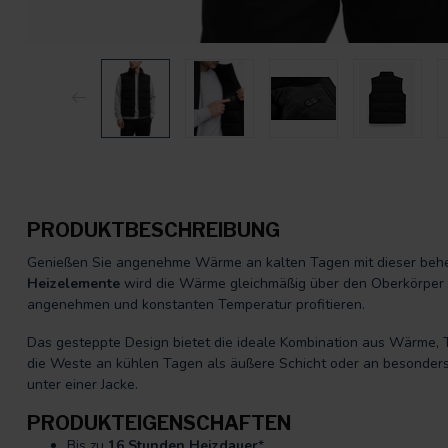
PRODUKTBESCHREIBUNG
Genießen Sie angenehme Wärme an kalten Tagen mit dieser beh
Heizelemente
wird die Wärme gleichmäßig über den Oberkörper ver
angenehmen und konstanten Temperatur profitieren.
Das gesteppte Design bietet die ideale Kombination aus Wärme, 
die Weste an kühlen Tagen als äußere Schicht oder an besonders 
unter einer Jacke.
PRODUKTEIGENSCHAFTEN
Bis zu
16 Stunden Heizdauer
*