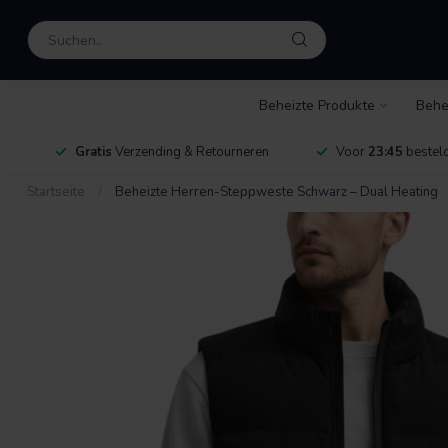
Beheizte Produkte
Behe
Gratis
Verzending & Retourneren
Voor
23:45
besteld
Startseite
/
Beheizte Herren-Steppweste Schwarz – Dual Heating