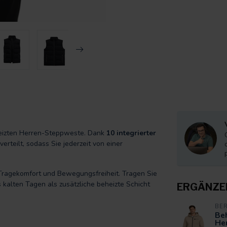
eizten Herren-Steppweste. Dank
10 integrierter
teilt, sodass Sie jederzeit von einer
Tragekomfort und Bewegungsfreiheit. Tragen Sie
kalten Tagen als zusätzliche beheizte Schicht
ERGÄNZE
BE
Beh
Her