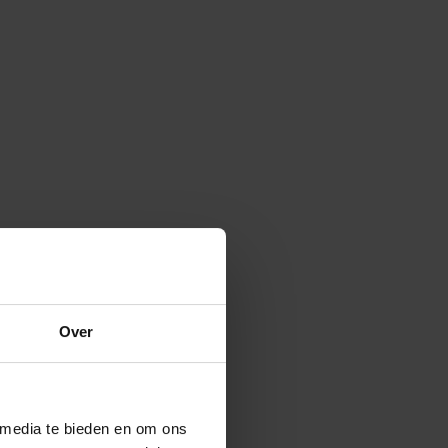
Over
 media te bieden en om ons