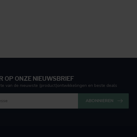
 OP ONZE NIEUWSBRIEF
ogte van de nieuwste (product)ontwikkelingen en beste deals
ABONNIEREN