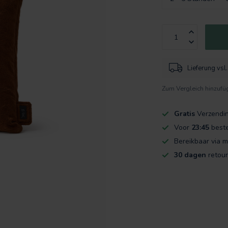
Lieferung vs
Zum Vergleich hinzufü
Gratis
Verzendi
Voor
23:45
beste
Bereikbaar via m
30 dagen
retour