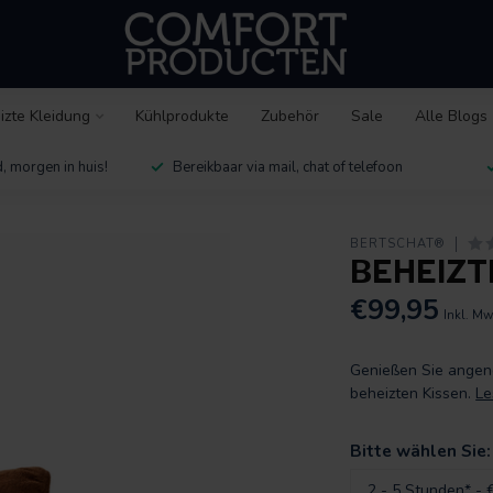
izte Kleidung
Kühlprodukte
Zubehör
Sale
Alle Blogs
, morgen in huis!
Bereikbaar via mail, chat of telefoon
BERTSCHAT®
BEHEIZT
€99,95
Inkl. Mw
Genießen Sie angen
beheizten Kissen.
Le
Bitte wählen Sie