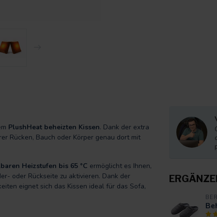
dem
PlushHeat beheizten Kissen
. Dank der extra
rer Rücken, Bauch oder Körper genau dort mit
lbaren Heizstufen bis 65 °C
ermöglicht es Ihnen,
er- oder Rückseite zu aktivieren. Dank der
ERGÄNZE
iten eignet sich das Kissen ideal für das Sofa,
BE
Beh