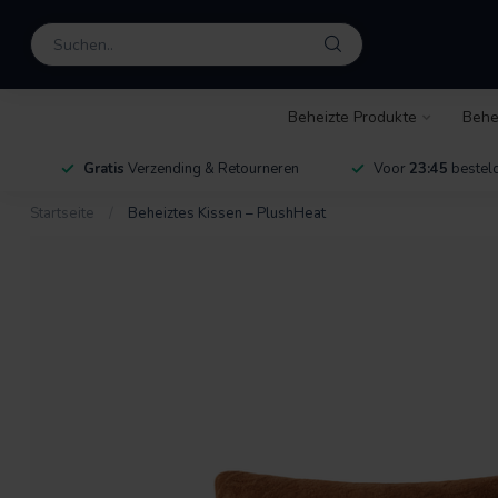
Beheizte Produkte
Behe
Gratis
Verzending & Retourneren
Voor
23:45
besteld
Startseite
/
Beheiztes Kissen – PlushHeat