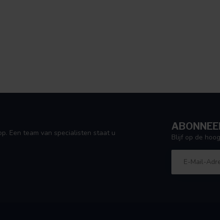
ABONNEER
p. Een team van specialisten staat u
Blijf op de ho