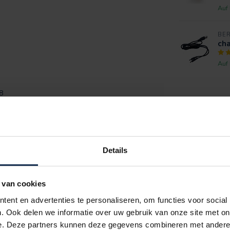
Auf
BE
cha
Auf
8
Details
IHRE BEWERTUNG HINZUFÜGEN
 van cookies
ent en advertenties te personaliseren, om functies voor social
. Ook delen we informatie over uw gebruik van onze site met on
nu zit ik nooit meer zonder op lange
e. Deze partners kunnen deze gegevens combineren met andere i