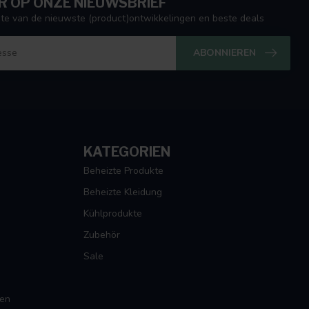
 OP ONZE NIEUWSBRIEF
ogte van de nieuwste (product)ontwikkelingen en beste deals
ABONNIEREN
KATEGORIEN
Beheizte Produkte
Beheizte Kleidung
Kühlprodukte
Zubehör
Sale
gen