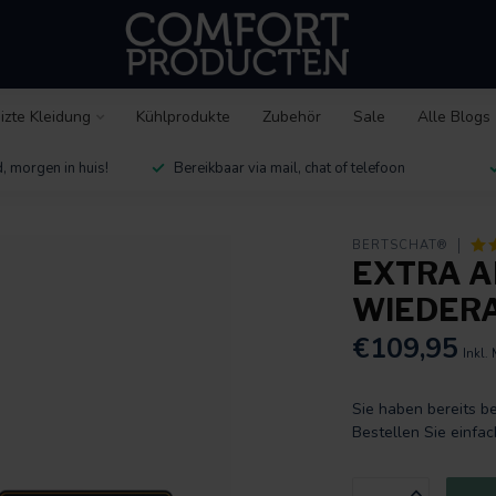
izte Kleidung
Kühlprodukte
Zubehör
Sale
Alle Blogs
, morgen in huis!
Bereikbaar via mail, chat of telefoon
BERTSCHAT®
EXTRA A
WIEDER
€109,95
Inkl.
Sie haben bereits b
Bestellen Sie einfa