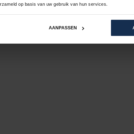
erzameld op basis van uw gebruik van hun services.
AANPASSEN
 komen deze weer op voorraad?