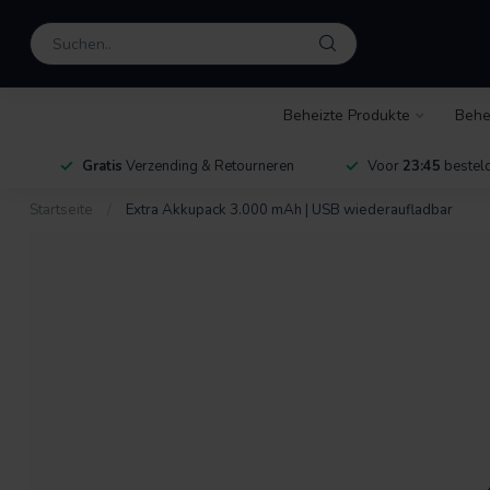
Beheizte Produkte
Behe
Gratis
Verzending & Retourneren
Voor
23:45
besteld
Startseite
/
Extra Akkupack 3.000 mAh | USB wiederaufladbar