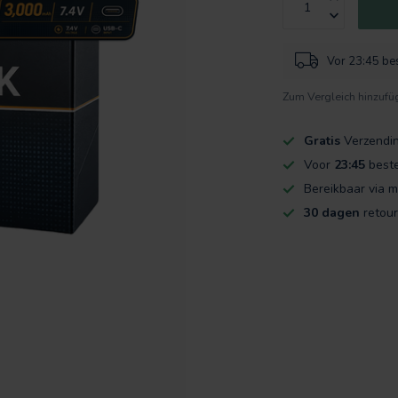
Vor 23:45 bes
Zum Vergleich hinzufü
Gratis
Verzendi
Voor
23:45
beste
Bereikbaar via m
30 dagen
retour