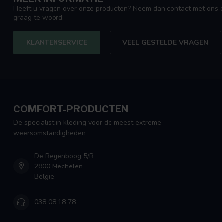
Heeft u vragen over onze producten? Neem dan contact met ons o
graag te woord.
KLANTENSERVICE
VEEL GESTELDE VRAGEN
COMFORT-PRODUCTEN
De specialist in kleding voor de meest extreme
weersomstandigheden
De Regenboog 5/R
2800 Mechelen
België
038 08 18 78