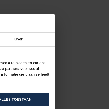
Over
 media te bieden en om ons
ze partners voor social
nformatie die u aan ze heeft
ALLES TOESTAAN