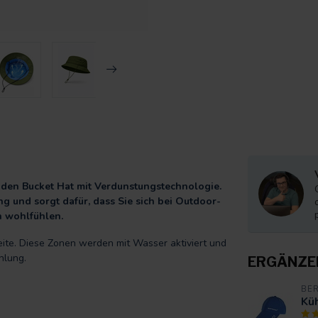
den Bucket Hat mit Verdunstungstechnologie.
g und sorgt dafür, dass Sie sich bei Outdoor-
n wohlfühlen.
eite. Diese Zonen werden mit Wasser aktiviert und
hlung.
ERGÄNZE
BE
Küh