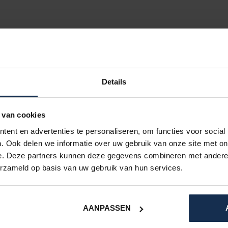
en, indem Sie wieder Wasser hinzufügen. So
Details
 van cookies
1
ent en advertenties te personaliseren, om functies voor social
. Ook delen we informatie over uw gebruik van onze site met on
e. Deze partners kunnen deze gegevens combineren met andere i
erzameld op basis van uw gebruik van hun services.
IHRE BEWERTUNG HINZUFÜGEN
AANPASSEN