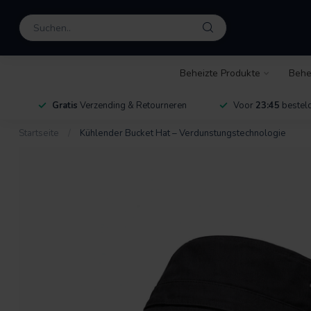
Beheizte Produkte
Behe
Gratis
Verzending & Retourneren
Voor
23:45
besteld
Startseite
/
Kühlender Bucket Hat – Verdunstungstechnologie