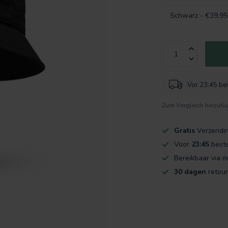
Vor 23:45 bes
Zum Vergleich hinzufü
Gratis
Verzendi
Voor
23:45
beste
Bereikbaar via m
30 dagen
retour