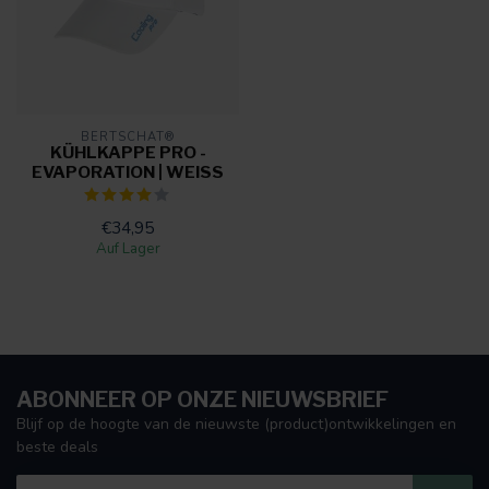
BERTSCHAT®
KÜHLKAPPE PRO -
EVAPORATION | WEISS
€34,95
Auf Lager
ABONNEER OP ONZE NIEUWSBRIEF
Blijf op de hoogte van de nieuwste (product)ontwikkelingen en
beste deals