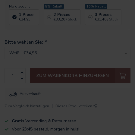
No discount
5%
Rabatt
10%
Rabatt
1 Piece
2 Pieces
3 Pieces
€34,95
€33,20
/ Stück
€31,46
/ Stück
Bitte wählen Sie:
*
ZUM WARENKORB HINZUFÜGEN
Ausverkauft
Zum Vergleich hinzufügen
Dieses Produkt teilen
Gratis
Verzending & Retourneren
Voor
23:45
besteld, morgen in huis!