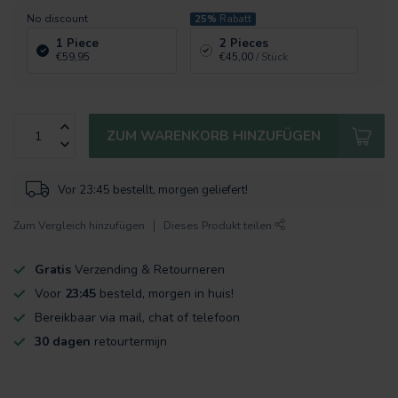
No discount
25%
Rabatt
1 Piece
2 Pieces
€59,95
€45,00
/ Stück
ZUM WARENKORB HINZUFÜGEN
Vor 23:45 bestellt, morgen geliefert!
Zum Vergleich hinzufügen
Dieses Produkt teilen
Gratis
Verzending & Retourneren
Voor
23:45
besteld, morgen in huis!
Bereikbaar via mail, chat of telefoon
30 dagen
retourtermijn