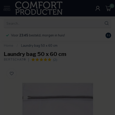
0
MENU
Voor
23:45
besteld, morgen in huis!
Bereik
9.1
Home
/
Laundry bag 50 x 60 cm
Laundry bag 50 x 60 cm
(2)
BERTSCHAT®