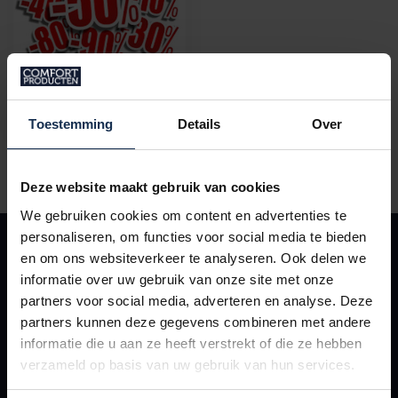
Sale
Toestemming
Details
Over
Deze website maakt gebruik van cookies
We gebruiken cookies om content en advertenties te
personaliseren, om functies voor social media te bieden
ABONNEER OP ONZE NIEUWSBRIEF
en om ons websiteverkeer te analyseren. Ook delen we
Blijf op de hoogte van de nieuwste (product)ontwikkelingen en
informatie over uw gebruik van onze site met onze
beste deals
partners voor social media, adverteren en analyse. Deze
partners kunnen deze gegevens combineren met andere
informatie die u aan ze heeft verstrekt of die ze hebben
verzameld op basis van uw gebruik van hun services.