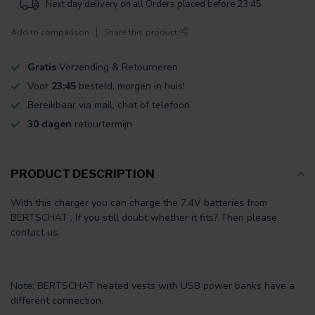
Next day delivery on all Orders placed before 23:45
Add to comparison
Share this product
Gratis
Verzending & Retourneren
Voor
23:45
besteld, morgen in huis!
Bereikbaar via mail, chat of telefoon
30 dagen
retourtermijn
PRODUCT DESCRIPTION
With this charger you can charge the 7.4V batteries from
BERTSCHAT . If you still doubt whether it fits? Then please
contact us.
Note: BERTSCHAT heated vests with USB power banks have a
different connection.