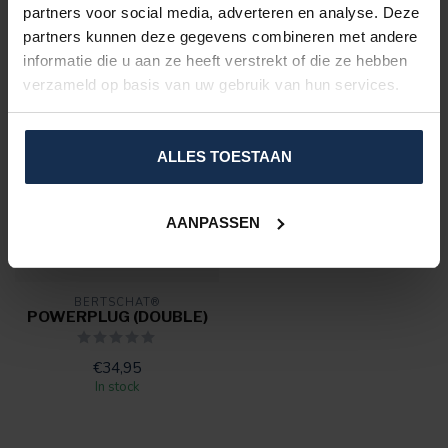
partners voor social media, adverteren en analyse. Deze
RECENTLY VIEWED
partners kunnen deze gegevens combineren met andere
informatie die u aan ze heeft verstrekt of die ze hebben
verzameld op basis van uw gebruik van hun services.
ALLES TOESTAAN
AANPASSEN
BERTSCHAT®
POWERPLUG (DOUBLE)
€34,95
In stock