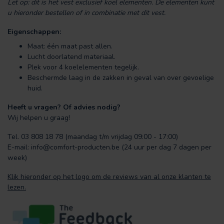
Let op: dit is het vest exclusief koel elementen. De elementen kunt
u hieronder bestellen of in combinatie met dit vest.
Eigenschappen:
Maat: één maat past allen.
Lucht doorlatend materiaal.
Plek voor 4 koelelementen tegelijk.
Beschermde laag in de zakken in geval van over gevoelige
huid.
Heeft u vragen? Of advies nodig?
Wij helpen u graag!
Tel. 03 808 18 78 (maandag t/m vrijdag 09:00 - 17:00)
E-mail:
info@comfort-producten.be
(24 uur per dag 7 dagen per
week)
Klik hieronder op het logo om de reviews van al onze klanten te
lezen.