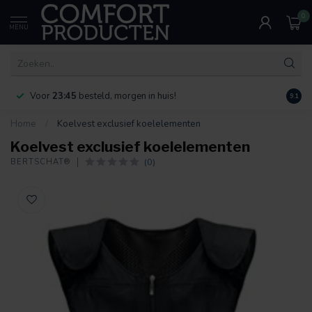
0
MENU
Voor
23:45
besteld, morgen in huis!
Bereik
9.1
Home
/
Koelvest exclusief koelelementen
Koelvest exclusief koelelementen
(0)
BERTSCHAT®