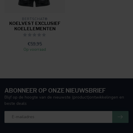
BERTSCHAT®
KOELVEST EXCLUSIEF
KOELELEMENTEN
€59,95
Op voorraad
ABONNEER OP ONZE NIEUWSBRIEF
Blijf op de hoogte van de nieuwste (product)ontwikkelingen en
beste deals