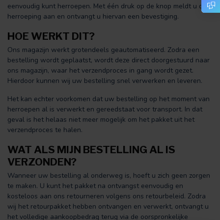
eenvoudig kunt herroepen. Met één druk op de knop meldt u de
herroeping aan en ontvangt u hiervan een bevestiging.
HOE WERKT DIT?
Ons magazijn werkt grotendeels geautomatiseerd. Zodra een
bestelling wordt geplaatst, wordt deze direct doorgestuurd naar
ons magazijn, waar het verzendproces in gang wordt gezet.
Hierdoor kunnen wij uw bestelling snel verwerken en leveren.
Het kan echter voorkomen dat uw bestelling op het moment van
herroepen al is verwerkt en gereedstaat voor transport. In dat
geval is het helaas niet meer mogelijk om het pakket uit het
verzendproces te halen.
WAT ALS MIJN BESTELLING AL IS
VERZONDEN?
Wanneer uw bestelling al onderweg is, hoeft u zich geen zorgen
te maken. U kunt het pakket na ontvangst eenvoudig en
kosteloos aan ons retourneren volgens ons retourbeleid. Zodra
wij het retourpakket hebben ontvangen en verwerkt, ontvangt u
het volledige aankoopbedrag terug via de oorspronkelijke