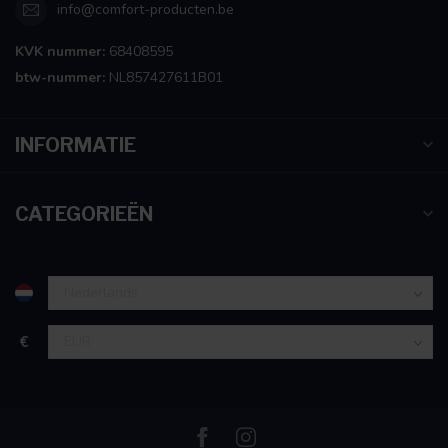
info@comfort-producten.be
KVK nummer:
68408595
btw-nummer:
NL857427611B01
INFORMATIE
CATEGORIEËN
€