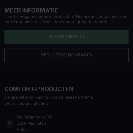
MEER INFORMATIE
Heeft u vragen over onze producten? Neem dan contact met ons
op. Een team van specialisten staat u graag te woord.
KLANTENSERVICE
VEEL GESTELDE VRAGEN
COMFORT-PRODUCTEN
De specialist in kleding voor de meest extreme
weersomstandigheden
De Regenboog 5/R
2800 Mechelen
België