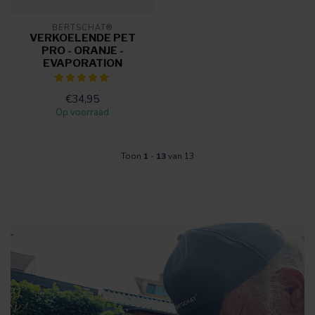
BERTSCHAT®
VERKOELENDE PET
PRO - ORANJE -
EVAPORATION
€34,95
Op voorraad
Toon
1
-
13
van 13