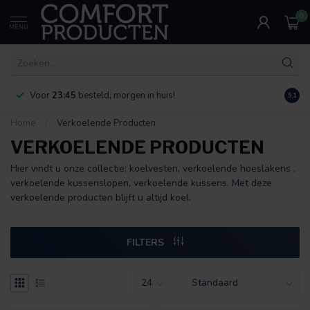
0
MENU
Voor
23:45
besteld, morgen in huis!
Bereik
9.1
Home
/
Verkoelende Producten
VERKOELENDE PRODUCTEN
Hier vindt u onze collectie; koelvesten, verkoelende hoeslakens ,
verkoelende kussenslopen, verkoelende kussens. Met deze
verkoelende producten blijft u altijd koel.
FILTERS