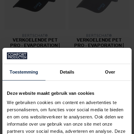
BERTSCHAT®
BERTSCHAT®
VERKOELENDE PET
VERKOELENDE PET
PRO - EVAPORATION |
PRO - EVAPORATION |
ZWART
GRIJS
€34,95
€34,95
Op voorraad
Op voorraad
Toestemming
Details
Over
Deze website maakt gebruik van cookies
We gebruiken cookies om content en advertenties te
personaliseren, om functies voor social media te bieden
en om ons websiteverkeer te analyseren. Ook delen we
informatie over uw gebruik van onze site met onze
partners voor social media, adverteren en analyse. Deze