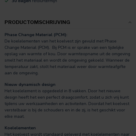
30 dagen
retourtermijn
PRODUCTOMSCHRIJVING
Phase Change Material (PCM):
De koelelementen van het koelvest zijn gevuld met Phase
Change Material (PCM). Bij PCM is er sprake van een tijdelijke
opslag van warmte of kou. Door warmteopname uit de omgeving
smelt het materiaal en wordt de omgeving gekoeld. Wanneer de
temperatuur zakt, stolt het materiaal weer door warmteafgifte
aan de omgeving.
Nieuw dynamisch design
Het koelelement is opgedeeld in 8 vakken. Door het nieuwe
design heeft het een perfect draagcomfort, zodat u zich vrij kunt
tijdens uw werkzaamheden en activiteiten. Doordat het koelvest
verstelbaar is bij de schouders en in de zij, is het geschikt voor
elke maat.
Koelelementen
Het koelvest wordt standaard geleverd met koelelementen naar