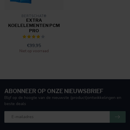
BERTSCHAT®
EXTRA
KOELELEMENTEN PCM
PRO
€99,95
Niet op voorraad
ABONNEER OP ONZE NIEUWSBRIEF
Blijf op de hoogte van de nieuwste (product)ontwikkelingen en
beste deals