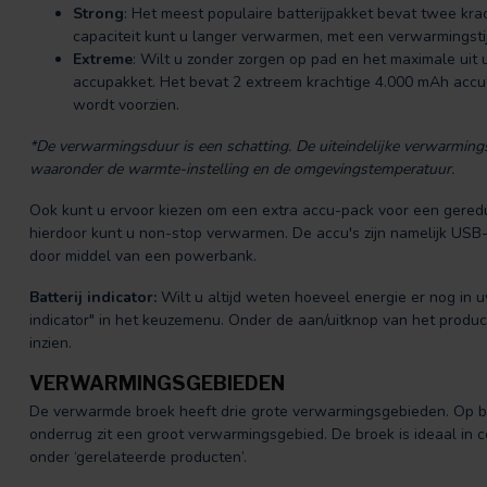
Strong
: Het meest populaire batterijpakket bevat twee kra
capaciteit kunt u langer verwarmen, met een verwarmingsti
Extreme
: Wilt u zonder zorgen op pad en het maximale uit 
accupakket. Het bevat 2 extreem krachtige 4.000 mAh accu
wordt voorzien.
*De verwarmingsduur is een schatting. De uiteindelijke verwarmingsd
waaronder de warmte-instelling en de omgevingstemperatuur.
Ook kunt u ervoor kiezen om een extra accu-pack voor een gereduc
hierdoor kunt u non-stop verwarmen. De accu's zijn namelijk USB
door middel van een powerbank.
Batterij indicator:
Wilt u altijd weten hoeveel energie er nog in uw 
indicator" in het keuzemenu. Onder de aan/uitknop van het produc
inzien.
VERWARMINGSGEBIEDEN
De verwarmde broek heeft drie grote verwarmingsgebieden. Op b
onderrug zit een groot verwarmingsgebied. De broek is ideaal in 
onder ‘gerelateerde producten’.