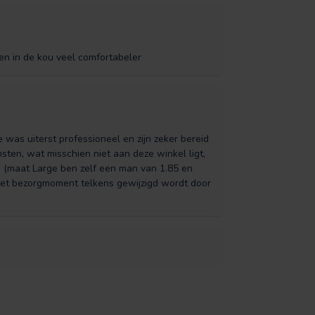
n in de kou veel comfortabeler
 was uiterst professioneel en zijn zeker bereid
ten, wat misschien niet aan deze winkel ligt,
d (maat Large ben zelf een man van 1.85 en
het bezorgmoment telkens gewijzigd wordt door