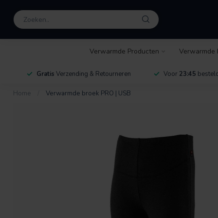
Verwarmde Producten
Verwarmde 
Gratis
Verzending & Retourneren
Voor
23:45
besteld
Home
/
Verwarmde broek PRO | USB