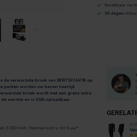
Bereikbaar via m
30 dagen
retour
or is de verwarmde broek van BERTSCHAT® op
he punten worden uw benen heerlijk
verwarmde broek wordt met een gratis extra
n de warmte en is USB-oplaadbaar.
GERELAT
BE
 van 3.000 mAh. Hiermee kunt u tot 5 uur*
Ve