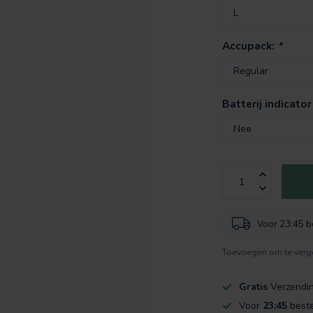
Accupack:
*
Batterij indicator
Voor 23:45 be
Toevoegen om te verge
Gratis
Verzendi
Voor
23:45
beste