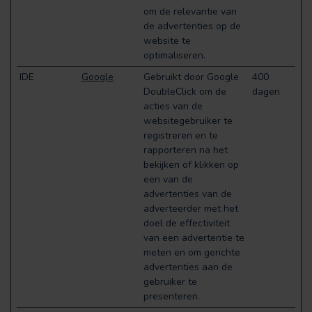
om de relevantie van
de advertenties op de
website te
optimaliseren.
IDE
Google
Gebruikt door Google
400
DoubleClick om de
dagen
acties van de
websitegebruiker te
registreren en te
rapporteren na het
bekijken of klikken op
een van de
advertenties van de
adverteerder met het
doel de effectiviteit
van een advertentie te
meten en om gerichte
advertenties aan de
gebruiker te
presenteren.