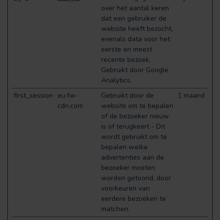
over het aantal keren
dat een gebruiker de
website heeft bezocht,
evenals data voor het
eerste en meest
recente bezoek.
Gebruikt door Google
Analytics.
first_session
eu.fw-
Gebruikt door de
1 maand
cdn.com
website om te bepalen
of de bezoeker nieuw
is of terugkeert - Dit
wordt gebruikt om te
bepalen welke
advertenties aan de
bezoeker moeten
worden getoond, door
voorkeuren van
eerdere bezoeken te
matchen.