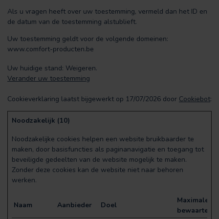
Als u vragen heeft over uw toestemming, vermeld dan het ID en
de datum van de toestemming alstublieft.
Uw toestemming geldt voor de volgende domeinen:
www.comfort-producten.be
Uw huidige stand: Weigeren.
Verander uw toestemming
Cookieverklaring laatst bijgewerkt op 17/07/2026 door
Cookiebot
:
Noodzakelijk (10)
Noodzakelijke cookies helpen een website bruikbaarder te
maken, door basisfuncties als paginanavigatie en toegang tot
beveiligde gedeelten van de website mogelijk te maken.
Zonder deze cookies kan de website niet naar behoren
werken.
Maximale
Naam
Aanbieder
Doel
bewaartermi