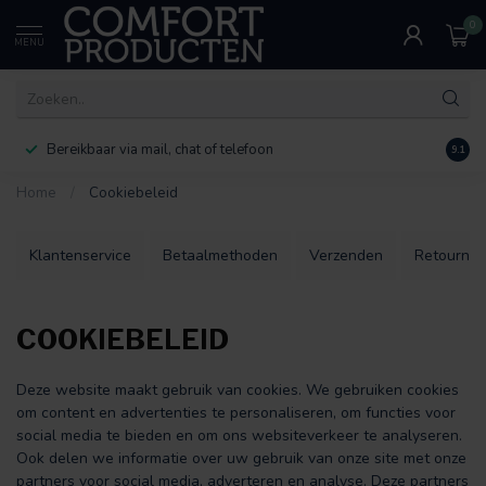
0
MENU
Bereikbaar via mail, chat of telefoon
30 d
9.1
Home
/
Cookiebeleid
Klantenservice
Betaalmethoden
Verzenden
Retourner
COOKIEBELEID
Deze website maakt gebruik van cookies. We gebruiken cookies
om content en advertenties te personaliseren, om functies voor
social media te bieden en om ons websiteverkeer te analyseren.
Ook delen we informatie over uw gebruik van onze site met onze
partners voor social media, adverteren en analyse. Deze partners