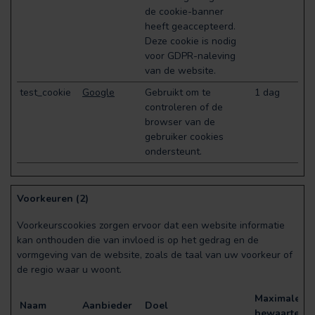
de cookie-banner
heeft geaccepteerd.
Deze cookie is nodig
voor GDPR-naleving
van de website.
test_cookie
Google
Gebruikt om te
1 dag
controleren of de
browser van de
gebruiker cookies
ondersteunt.
Voorkeuren (2)
Voorkeurscookies zorgen ervoor dat een website informatie
kan onthouden die van invloed is op het gedrag en de
vormgeving van de website, zoals de taal van uw voorkeur of
de regio waar u woont.
Maximale
Naam
Aanbieder
Doel
bewaartermi