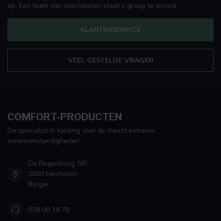
op. Een team van specialisten staat u graag te woord.
KLANTENSERVICE
VEEL GESTELDE VRAGEN
COMFORT-PRODUCTEN
De specialist in kleding voor de meest extreme
weersomstandigheden
De Regenboog 5/R
2800 Mechelen
België
038 08 18 78