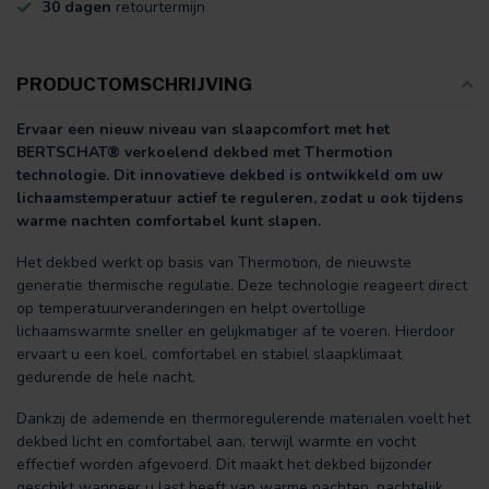
30 dagen
retourtermijn
PRODUCTOMSCHRIJVING
Ervaar een nieuw niveau van slaapcomfort met het
BERTSCHAT® verkoelend dekbed met Thermotion
technologie. Dit innovatieve dekbed is ontwikkeld om uw
lichaamstemperatuur actief te reguleren, zodat u ook tijdens
warme nachten comfortabel kunt slapen.
Het dekbed werkt op basis van Thermotion, de nieuwste
generatie thermische regulatie. Deze technologie reageert direct
op temperatuurveranderingen en helpt overtollige
lichaamswarmte sneller en gelijkmatiger af te voeren. Hierdoor
ervaart u een koel, comfortabel en stabiel slaapklimaat
gedurende de hele nacht.
Dankzij de ademende en thermoregulerende materialen voelt het
dekbed licht en comfortabel aan, terwijl warmte en vocht
effectief worden afgevoerd. Dit maakt het dekbed bijzonder
geschikt wanneer u last heeft van warme nachten, nachtelijk