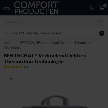
0
MENU
Voor
23:45
besteld, morgen in huis!
Bereik
9.1
Home
/
BERTSCHAT® Verkoelend Dekbed – Thermotion
Technologie
BERTSCHAT® Verkoelend Dekbed –
Thermotion Technologie
(2)