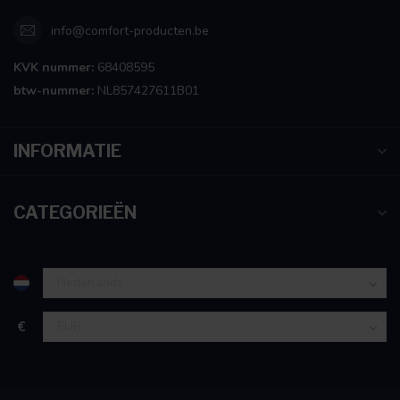
info@comfort-producten.be
KVK nummer:
68408595
btw-nummer:
NL857427611B01
INFORMATIE
CATEGORIEËN
€