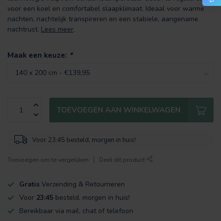
voor een koel en comfortabel slaapklimaat. Ideaal voor warme
nachten, nachtelijk transpireren en een stabiele, aangename
nachtrust.
Lees meer
.
Maak een keuze:
*
TOEVOEGEN AAN WINKELWAGEN
Voor 23:45 besteld, morgen in huis!
Toevoegen om te vergelijken
Deel dit product
Gratis
Verzending & Retourneren
Voor
23:45
besteld, morgen in huis!
Bereikbaar via mail, chat of telefoon