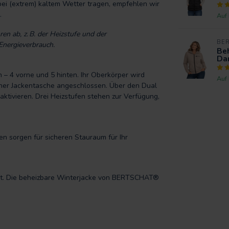
ei (extrem) kaltem Wetter tragen, empfehlen wir
.
Auf
en ab, z. B. der Heizstufe und der
BE
Energieverbrauch.
Beh
Da
 – 4 vorne und 5 hinten. Ihr Oberkörper wird
Auf
einer Jackentasche angeschlossen. Über den Dual
aktivieren. Drei Heizstufen stehen zur Verfügung,
en sorgen für sicheren Stauraum für Ihr
hicht. Die beheizbare Winterjacke von BERTSCHAT®