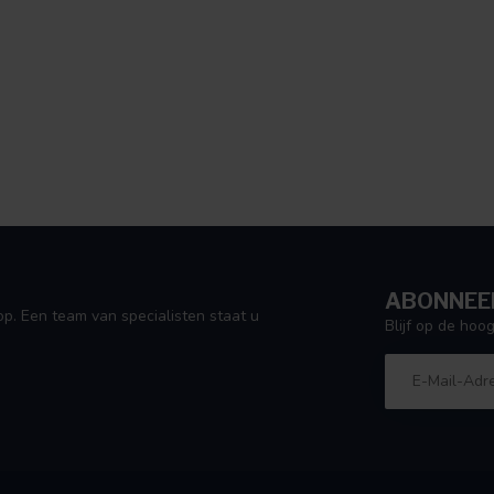
ABONNEER
p. Een team van specialisten staat u
Blijf op de ho