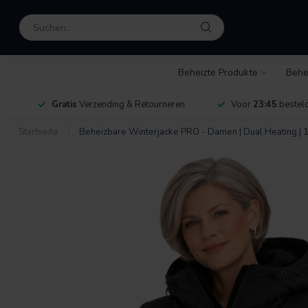
Beheizte Produkte
Behe
Gratis
Verzending & Retourneren
Voor
23:45
besteld
Startseite
/
Beheizbare Winterjacke PRO - Damen | Dual Heating | 