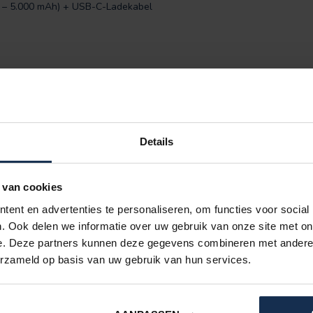
1V – 5.000 mAh) + USB-C-Ladekabel
Details
Radfahren
 van cookies
ent en advertenties te personaliseren, om functies voor social
1
. Ook delen we informatie over uw gebruik van onze site met on
e. Deze partners kunnen deze gegevens combineren met andere i
erzameld op basis van uw gebruik van hun services.
IHRE BEWERTUNG HINZUFÜGEN