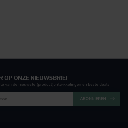
 OP ONZE NIEUWSBRIEF
ogte van de nieuwste (product)ontwikkelingen en beste deals
ABONNIEREN