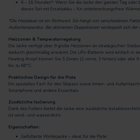
6 – 16 Stunden*: Wenn Sie die Jacke den ganzen Tag oder b
dieses Set mit Ersatzakku – für unterbrechungsfreie Wärme
*Die Heizdauer ist ein Richtwert. Sie hängt von verschiedenen Faktor
Außentemperatur. Bei aktivierten Doppelzonen verdoppelt sich der 
Heizzonen & Temperaturregelung
Die Jacke verfügt über 9 große Heizzonen an strategischen Stellen
dadurch gleichmäßig erwärmt. Die LiPo-Batterie wird einfach in 
Heating-Knopf können Sie 5 Zonen (2 vorne, 3 hinten) oder alle 9 
bis zu 68 °C.
Praktisches Design für die Piste
Ein spezielles Fach für den Skipass sowie Innen- und Außentasch
Smartphone und andere Essentials.
Zusätzliche Isolierung
Dank des Futters bietet die Jacke eine zusätzliche Isolationssc
ist wind- und wasserdicht.
Eigenschaften:
Gefütterte Winterjacke – ideal für die Piste