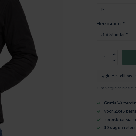
Heizdauer:
*
Bestellt bis 
Zum Vergleich hinzufü
Gratis
Verzendi
Voor
23:45
beste
Bereikbaar via m
30 dagen
retour