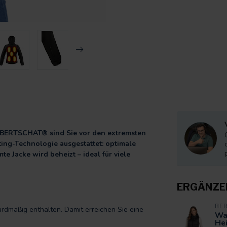
n BERTSCHAT® sind Sie vor den extremsten
ting-Technologie ausgestattet: optimale
e Jacke wird beheizt – ideal für viele
ERGÄNZE
BE
ardmäßig enthalten. Damit erreichen Sie eine
Wa
He