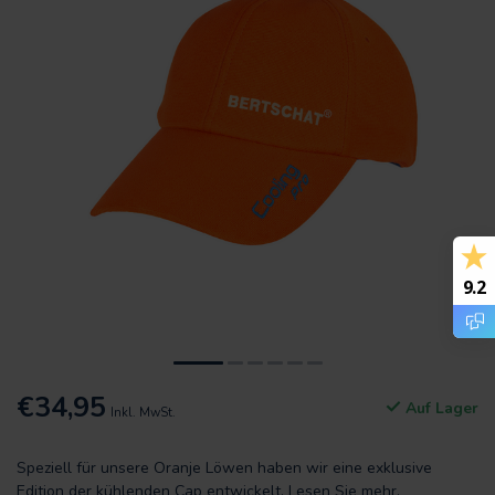
9.2
€34,95
Auf Lager
Inkl. MwSt.
Speziell für unsere Oranje Löwen haben wir eine exklusive
Edition der kühlenden Cap entwickelt.
Lesen Sie mehr
.