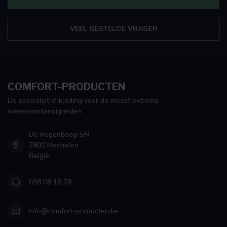
VEEL GESTELDE VRAGEN
COMFORT-PRODUCTEN
De specialist in kleding voor de meest extreme
weersomstandigheden
De Regenboog 5/R
2800 Mechelen
België
038 08 18 78
info@comfort-producten.be