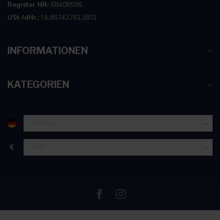
Register NR:
68408595
USt-IdNr.:
NL857427611B01
INFORMATIONEN
KATEGORIEN
€