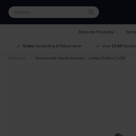
Beheizte Produkte
Behe
Gratis
Verzending & Retourneren
Voor
23:45
besteld
Startseite
/
Verwarmde Handschoenen - Limited Edition | USB