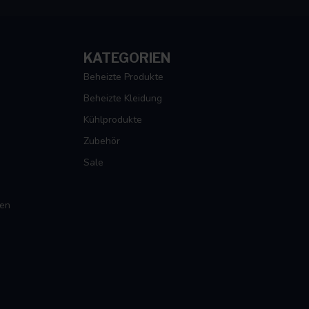
KATEGORIEN
Beheizte Produkte
Beheizte Kleidung
Kühlprodukte
Zubehör
Sale
gen