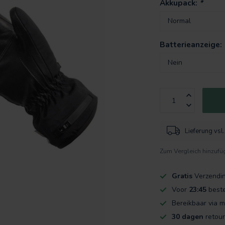
Akkupack:
*
Batterieanzeige:
Lieferung vs
Zum Vergleich hinzufü
Gratis
Verzendi
Voor
23:45
beste
Bereikbaar via m
30 dagen
retour