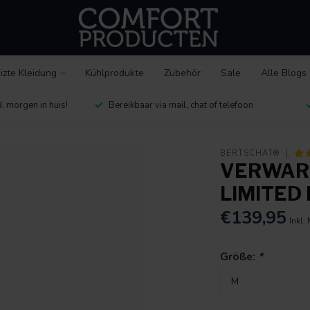
izte Kleidung
Kühlprodukte
Zubehör
Sale
Alle Blogs
, morgen in huis!
Bereikbaar via mail, chat of telefoon
BERTSCHAT®
VERWAR
LIMITED 
€139,95
Inkl.
Größe:
*