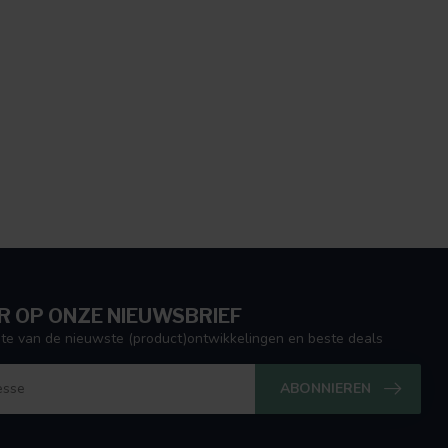
 OP ONZE NIEUWSBRIEF
ogte van de nieuwste (product)ontwikkelingen en beste deals
ABONNIEREN