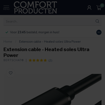
0
MENU
Voor
23:45
besteld, morgen in huis!
Bereik
9.1
Home
/
Extension cable - Heated soles Ultra Power
Extension cable - Heated soles Ultra
Power
(2)
BERTSCHAT®