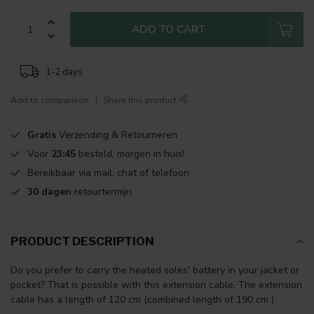
ADD TO CART
1-2 days
Add to comparison
Share this product
Gratis
Verzending & Retourneren
Voor
23:45
besteld, morgen in huis!
Bereikbaar via mail, chat of telefoon
30 dagen
retourtermijn
PRODUCT DESCRIPTION
Do you prefer to carry the heated soles' battery in your jacket or
pocket? That is possible with this extension cable. The extension
cable has a length of 120 cm (combined length of 190 cm ).