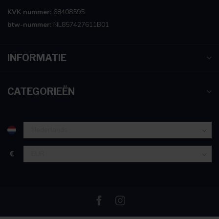
KVK nummer:
68408595
btw-nummer:
NL857427611B01
INFORMATIE
CATEGORIEËN
€