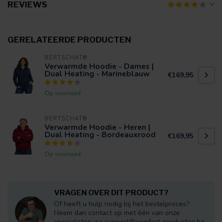
REVIEWS
GERELATEERDE PRODUCTEN
BERTSCHAT®
Verwarmde Hoodie - Dames |
Dual Heating - Marineblauw
€169,95
Op voorraad
BERTSCHAT®
Verwarmde Hoodie - Heren |
Dual Heating - Bordeauxrood
€169,95
Op voorraad
VRAGEN OVER DIT PRODUCT?
Of heeft u hulp nodig bij het bestelproces?
Neem dan contact op met één van onze
specialisten via
support@comfort-producten.be