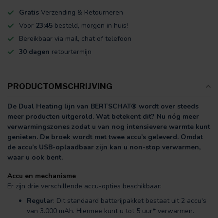
Gratis
Verzending & Retourneren
Voor
23:45
besteld, morgen in huis!
Bereikbaar via mail, chat of telefoon
30 dagen
retourtermijn
PRODUCTOMSCHRIJVING
De Dual Heating lijn van BERTSCHAT® wordt over steeds
meer producten uitgerold. Wat betekent dit? Nu nóg meer
verwarmingszones zodat u van nog intensievere warmte kunt
genieten. De broek wordt met twee accu’s geleverd. Omdat
de accu’s USB-oplaadbaar zijn kan u non-stop verwarmen,
waar u ook bent.
Accu en mechanisme
Er zijn drie verschillende accu-opties beschikbaar:
Regular
: Dit standaard batterijpakket bestaat uit 2 accu's
van 3.000 mAh. Hiermee kunt u tot 5 uur* verwarmen.