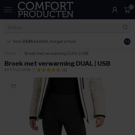
0
MENU
Voor
23:45
besteld, morgen in huis!
Bereik
9.1
Home
/
Broek met verwarming DUAL | USB
Broek met verwarming DUAL | USB
(8)
BERTSCHAT®