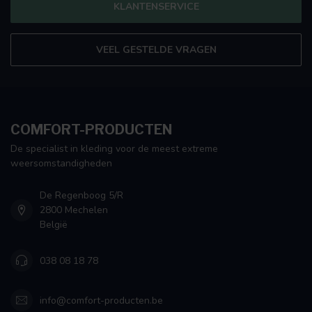
KLANTENSERVICE
VEEL GESTELDE VRAGEN
COMFORT-PRODUCTEN
De specialist in kleding voor de meest extreme
weersomstandigheden
De Regenboog 5/R
2800 Mechelen
België
038 08 18 78
info@comfort-producten.be