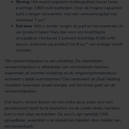
Strong
: Het meest populaire batterijpakket bevat twee
krachtige 3.800 mAh batterijen. Door de hogere capaciteit
kunt u langer verwarmen, met een verwarmingstijd van
maximaal 7 uur*.
Extreme
: Wilt u zonder zorgen op pad en het maximale uit
uw product halen? Kies dan voor ons krachtigste
accupakket. Het bevat 2 extreem krachtige 4.000 mAh
accu's, waarmee uw product tot 8 uur* van energie wordt
voorzien.
*De verwarmingsduur is een schatting. De uiteindelijke
verwarmingsduur is afhankelijk van verschillende factoren,
waaronder de warmte-instelling en de omgevingstemperatuur.
Activeert u beide warmtezones? Dan verbruiken de Dual Heating
modellen twee keer zoveel energie, wat ten koste gaat van de
verwarmingsduur.
Ook kunt u ervoor kiezen om een extra accu-pack voor een
gereduceerd tarief bij te bestellen via de combi-deals, hierdoor
kunt u non-stop verwarmen. De accu's zijn namelijk USB-
oplaadbaar, waardoor u ze simpel kan bijladen door middel van
een powerbank.