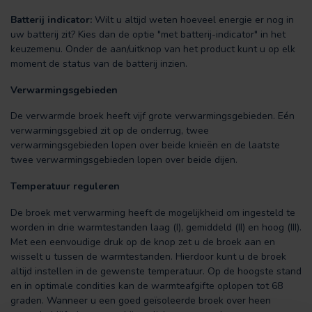
Batterij indicator:
Wilt u altijd weten hoeveel energie er nog in
uw batterij zit? Kies dan de optie "met batterij-indicator" in het
keuzemenu. Onder de aan/uitknop van het product kunt u op elk
moment de status van de batterij inzien.
Verwarmingsgebieden
De verwarmde broek heeft vijf grote verwarmingsgebieden. Eén
verwarmingsgebied zit op de onderrug, twee
verwarmingsgebieden lopen over beide knieën en de laatste
twee verwarmingsgebieden lopen over beide dijen.
Temperatuur reguleren
De broek met verwarming heeft de mogelijkheid om ingesteld te
worden in drie warmtestanden laag (I), gemiddeld (II) en hoog (III).
Met een eenvoudige druk op de knop zet u de broek aan en
wisselt u tussen de warmtestanden. Hierdoor kunt u de broek
altijd instellen in de gewenste temperatuur. Op de hoogste stand
en in optimale condities kan de warmteafgifte oplopen tot 68
graden. Wanneer u een goed geïsoleerde broek over heen