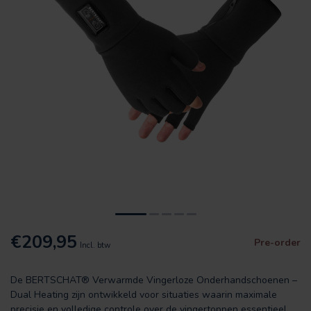
€209,95
Pre-order
Incl. btw
De BERTSCHAT® Verwarmde Vingerloze Onderhandschoenen –
Dual Heating zijn ontwikkeld voor situaties waarin maximale
precisie en volledige controle over de vingertoppen essentieel