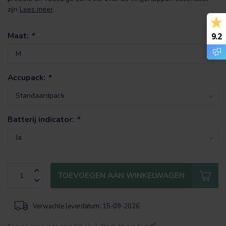
zijn
Lees meer
.
Maat:
*
9.2
Accupack:
*
Batterij indicator:
*
TOEVOEGEN AAN WINKELWAGEN
Verwachte leverdatum: 15-09-2026