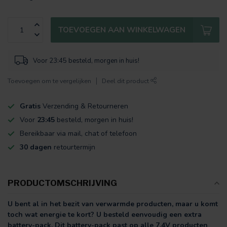
TOEVOEGEN AAN WINKELWAGEN
Voor 23:45 besteld, morgen in huis!
Toevoegen om te vergelijken
Deel dit product
Gratis
Verzending & Retourneren
Voor
23:45
besteld, morgen in huis!
Bereikbaar via mail, chat of telefoon
30 dagen
retourtermijn
PRODUCTOMSCHRIJVING
U bent al in het bezit van verwarmde producten, maar u komt
toch wat energie te kort? U besteld eenvoudig een extra
battery-pack. Dit battery-pack past op alle 7.4V producten