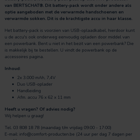
van BERTSCHAT®. Dit battery-pack wordt onder andere als
optie aangeboden met de verwarmde handschoenen en
verwarmde sokken. Dit is de krachtigste accu in haar klasse.
Het battery-pack is voorzien van USB-oplaadkabel, hierdoor kunt
u de accu's ook onderweg eenvoudig opladen door middel van
een powerbank. Bent u niet in het bezit van een powerbank? Die
is makkelijk bij te bestellen. U vindt de powerbank op de
accessoires pagina.
Inhoud
:
2x 3.000 mAh, 7,4V
Duo USB-oplader
Handleiding
Afm. accu 76 x 62 x 11 mm
Heeft u vragen? Of advies nodig?
Wij helpen u graag!
Tel. 03 808 18 78 (maandag t/m vrijdag 09:00 - 17:00)
E-mail:
info@comfort-producten.be
(24 uur per dag 7 dagen per