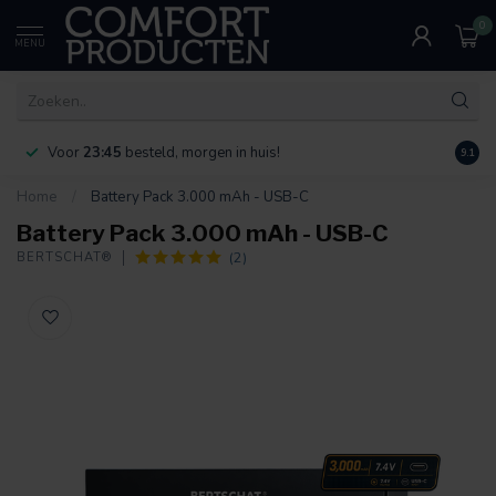
0
MENU
Voor
23:45
besteld, morgen in huis!
Bereik
9.1
Home
/
Battery Pack 3.000 mAh - USB-C
Battery Pack 3.000 mAh - USB-C
(2)
BERTSCHAT®