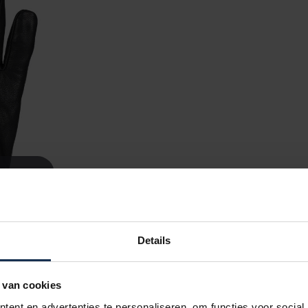
Details
 van cookies
ent en advertenties te personaliseren, om functies voor social