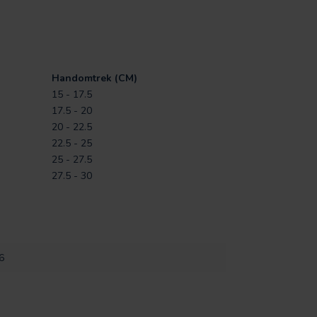
Handomtrek (CM)
15 - 17.5
17.5 - 20
20 - 22.5
22.5 - 25
25 - 27.5
27.5 - 30
6