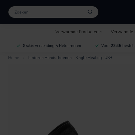
Verwarmde Producten
Verwarmde 
Gratis
Verzending & Retourneren
Voor
23:45
besteld
Home
/
Lederen Handschoenen - Single Heating | USB