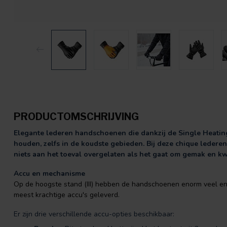
PRODUCTOMSCHRIJVING
Elegante lederen handschoenen die dankzij de Single Heati
houden, zelfs in de koudste gebieden. Bij deze chique ledere
niets aan het toeval overgelaten als het gaat om gemak en kwa
Accu en mechanisme
Op de hoogste stand (III) hebben de handschoenen enorm veel en
meest krachtige accu's geleverd.
Er zijn drie verschillende accu-opties beschikbaar: