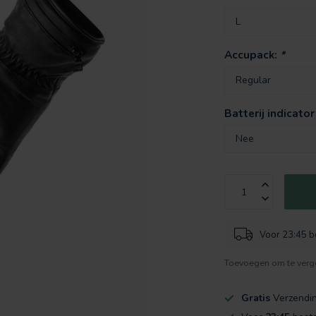
Accupack:
*
Batterij indicator
Voor 23:45 be
Toevoegen om te verge
Gratis
Verzendi