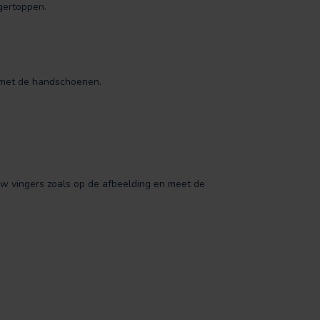
ngertoppen.
 met de handschoenen.
w vingers zoals op de afbeelding en meet de