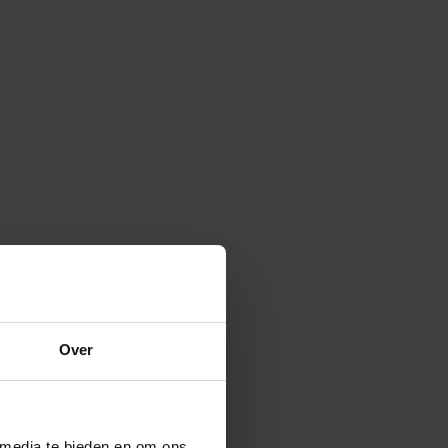
Over
 media te bieden en om ons