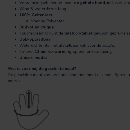
Verwarmingselementen over
de gehele hand
, inclusief vi
Wind & waterdichte laag
100% Geitenleer
Voering Polyester
Stijlvol en chique
Touchscreen: U kunt de telefoon/tablet gewoon gebruiken
USB-oplaadbaar
Waterdichte rits met afsluitbaar vak voor de accu’s.
Tot wel
11 uur
verwarming
op een enkele lading
Unisex-model
Wat is voor mij de geschikte maat?
De geschikte maat van uw handschoenen meet u simpel. Spreid u
omtrek.