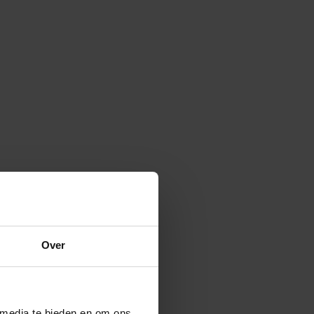
Over
 media te bieden en om ons