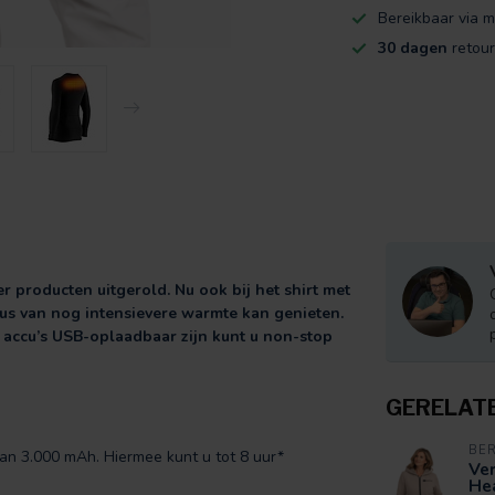
Bereikbaar via m
30 dagen
retour
producten uitgerold. Nu ook bij het shirt met
s van nog intensievere warmte kan genieten.
 accu’s USB-oplaadbaar zijn kunt u non-stop
GERELAT
BE
 van 3.000 mAh. Hiermee kunt u tot 8 uur*
Ve
Hea