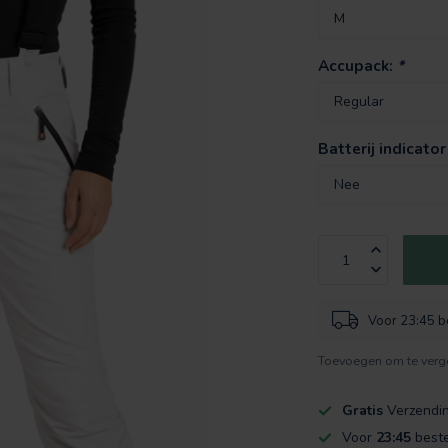
Accupack:
*
Batterij indicator
Voor 23:45 be
Toevoegen om te verge
Gratis
Verzendi
Voor
23:45
beste