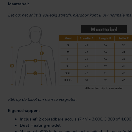
Maattabel:
Let op: het shirt is volledig stretch, hierdoor kunt u uw normale m
Klik op de tabel om hem te vergroten.
Eigenschappen:
Inclusief:
2 oplaadbare accu’s (7,4V - 3.000, 3.800 of 4.00
Dual Heating-model
Materiaal: 90% katoen, 5% polyester, 5% Elastaan en Antib