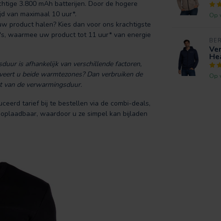
chtige 3.800 mAh batterijen. Door de hogere
jd van maximaal 10 uur*.
Op 
uw product halen? Kies dan voor ons krachtigste
's, waarmee uw product tot 11 uur* van energie
BE
Ve
He
uur is afhankelijk van verschillende factoren,
veert u beide warmtezones? Dan verbruiken de
Op 
at van de verwarmingsduur.
eerd tarief bij te bestellen via de combi-deals,
-oplaadbaar, waardoor u ze simpel kan bijladen