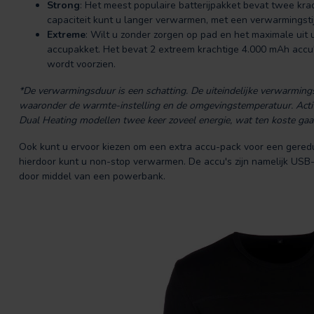
Strong
: Het meest populaire batterijpakket bevat twee kra
capaciteit kunt u langer verwarmen, met een verwarmingsti
Extreme
: Wilt u zonder zorgen op pad en het maximale uit 
accupakket. Het bevat 2 extreem krachtige 4.000 mAh accu
wordt voorzien.
*De verwarmingsduur is een schatting. De uiteindelijke verwarmingsd
waaronder de warmte-instelling en de omgevingstemperatuur. Acti
Dual Heating modellen twee keer zoveel energie, wat ten koste ga
Ook kunt u ervoor kiezen om een extra accu-pack voor een gereduc
hierdoor kunt u non-stop verwarmen. De accu's zijn namelijk USB
door middel van een powerbank.