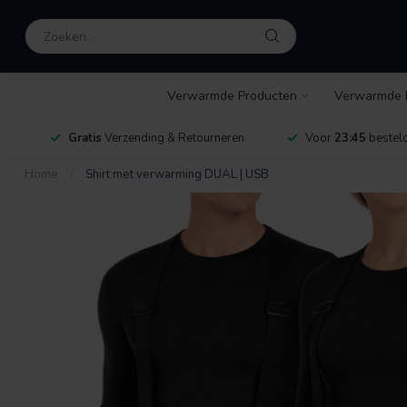
Verwarmde Producten
Verwarmde 
Gratis
Verzending & Retourneren
Voor
23:45
besteld
Home
/
Shirt met verwarming DUAL | USB