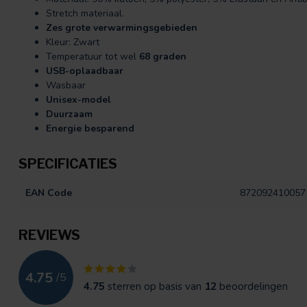
Stretch materiaal.
Zes grote verwarmingsgebieden
Kleur: Zwart
Temperatuur tot wel
68 graden
USB-oplaadbaar
Wasbaar
Unisex-model
Duurzaam
Energie besparend
SPECIFICATIES
EAN Code
872092410057
REVIEWS
4.75
/
5
4.75
sterren op basis van
12
beoordelingen