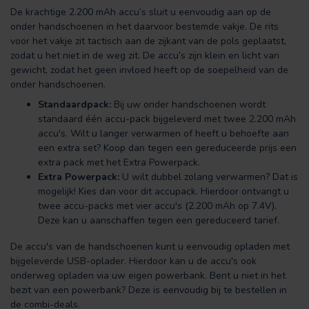
De krachtige 2.200 mAh accu’s sluit u eenvoudig aan op de
onder handschoenen in het daarvoor bestemde vakje. De rits
voor het vakje zit tactisch aan de zijkant van de pols geplaatst,
zodat u het niet in de weg zit. De accu’s zijn klein en licht van
gewicht, zodat het geen invloed heeft op de soepelheid van de
onder handschoenen.
Standaardpack:
Bij uw onder handschoenen wordt
standaard één accu-pack bijgeleverd met twee 2.200 mAh
accu's. Wilt u langer verwarmen of heeft u behoefte aan
een extra set? Koop dan tegen een gereduceerde prijs een
extra pack met het Extra Powerpack.
Extra Powerpack:
U wilt dubbel zolang verwarmen? Dat is
mogelijk! Kies dan voor dit accupack. Hierdoor ontvangt u
twee accu-packs met vier accu's (2.200 mAh op 7.4V).
Deze kan u aanschaffen tegen een gereduceerd tarief.
De accu's van de handschoenen kunt u eenvoudig opladen met
bijgeleverde USB-oplader. Hierdoor kan u de accu's ook
onderweg opladen via uw eigen powerbank. Bent u niet in het
bezit van een powerbank? Deze is eenvoudig bij te bestellen in
de combi-deals.