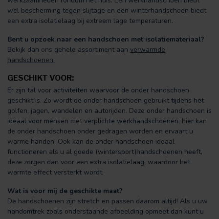
werkzaamheden rondom het huis. Een werkhandschoen biedt
wel bescherming tegen slijtage en een winterhandschoen biedt
een extra isolatielaag bij extreem lage temperaturen.
Bent u opzoek naar een handschoen met isolatiemateriaal?
Bekijk dan ons gehele assortiment aan
verwarmde
handschoenen
.
GESCHIKT VOOR:
Er zijn tal voor activiteiten waarvoor de onder handschoen
geschikt is. Zo wordt de onder handschoen gebruikt tijdens het
golfen, jagen, wandelen en autorijden. Deze onder handschoen is
ideaal voor mensen met verplichte werkhandschoenen, hier kan
de onder handschoen onder gedragen worden en ervaart u
warme handen. Ook kan de onder handschoen ideaal
functioneren als u al goede (wintersport)handschoenen heeft,
deze zorgen dan voor een extra isolatielaag, waardoor het
warmte effect versterkt wordt.
Wat is voor mij de geschikte maat?
De handschoenen zijn stretch en passen daarom altijd! Als u uw
handomtrek zoals onderstaande afbeelding opmeet dan kunt u