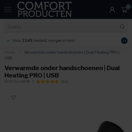
0
MENU
Voor
23:45
besteld, morgen in huis!
Bereik
9.1
Home
/
Verwarmde onder handschoenen | Dual Heating PRO |
USB
Verwarmde onder handschoenen | Dual
Heating PRO | USB
(30)
BERTSCHAT®