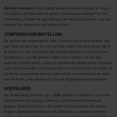
Batterij indicator:
Wilt u altijd weten hoeveel energie er nog in
uw batterij zit? Kies dan de optie "met batterij-indicator" in het
keuzemenu. Onder de aan/uitknop van het product kunt u op elk
moment de status van de batterij inzien.
TEMPERATUUR INSTELLEN:
De gewenste temperatuur stelt u eenvoudig in door middel van
een druk op de knop. De verwarmde onder handschoenen zijn in
te stellen in drie verschillende warmte standen en kunnen een
temperatuur van 68 graden halen. Door middel van de drie
warmte standen kunt u altijd de gewenste temperatuur instellen
voor uw doeleinden. Daarnaast kunt u ervoor kiezen om enkel de
handrug verwarming aan te zetten of de verwarming in de palm
van de hand, uiteraard kunt u ze ook tegelijkertijd inschakelen.
SOEPELHEID
De onderhandschoenen zijn 100% stretch, waardoor u de onder
handschoen eenvoudig onder een (werk)handschoen kunt
dragen. Daarnaast kunt u de onder handschoenen ook alleen
dragen, bijvoorbeeld tijdens het autorijden, wandelen en met