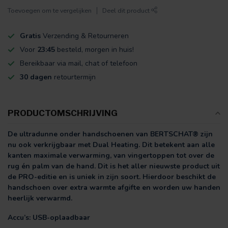
Toevoegen om te vergelijken
Deel dit product
Gratis
Verzending & Retourneren
Voor
23:45
besteld, morgen in huis!
Bereikbaar via mail, chat of telefoon
30 dagen
retourtermijn
PRODUCTOMSCHRIJVING
De ultradunne onder handschoenen van BERTSCHAT® zijn
nu ook verkrijgbaar met Dual Heating. Dit betekent aan alle
kanten maximale verwarming, van vingertoppen tot over de
rug én palm van de hand. Dit is het aller nieuwste product uit
de PRO-editie en is uniek in zijn soort. Hierdoor beschikt de
handschoen over extra warmte afgifte en worden uw handen
heerlijk verwarmd.
Accu’s: USB-oplaadbaar