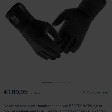
€189,95
Op voorraad
Incl. btw
De ultradunne onder handschoenen van BERTSCHAT® zijn nu
ook verkrijgbaar met Dual Heating. Dit betekent aan alle kanten