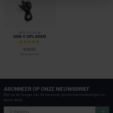
BERTSCHAT®
USB-C OPLADER
€34,95
Op voorraad
ABONNEER OP ONZE NIEUWSBRIEF
Blijf op de hoogte van de nieuwste (product)ontwikkelingen en
beste deals