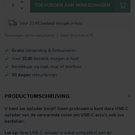
TOEVOEGEN AAN WINKELWAGEN
Voor 23:45 besteld, morgen in huis!
Toevoegen om te vergelijken
Deel dit product
Gratis
Verzending & Retourneren
Voor
23:45
besteld, morgen in huis!
Bereikbaar via mail, chat of telefoon
30 dagen
retourtermijn
PRODUCTOMSCHRIJVING
U bent uw oplader kwijt? Geen probleem u kunt deze USB-C
oplader van de verwarmde zolen em USB-C accu's ook los
bestellen.
Let op:
deze USB-C oplader is enkel compatibel met de