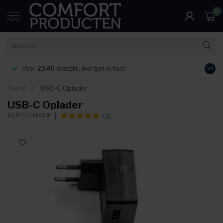
0
MENU
Voor
23:45
besteld, morgen in huis!
Bereik
9.1
Home
/
USB-C Oplader
USB-C Oplader
(1)
BERTSCHAT®