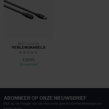
BERTSCHAT®
VERLENGKABELS
€19,95
Op voorraad
ABONNEER OP ONZE NIEUWSBRIEF
Blijf op de hoogte van de nieuwste (product)ontwikkelingen en
beste deals