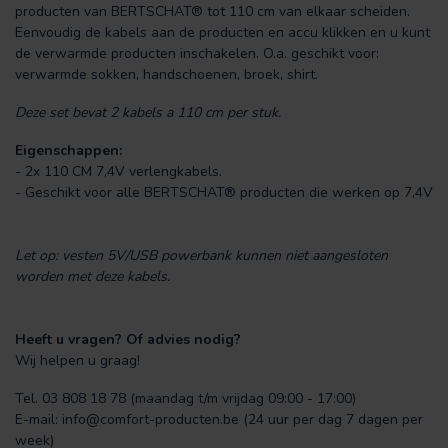
producten van BERTSCHAT® tot 110 cm van elkaar scheiden.
Eenvoudig de kabels aan de producten en accu klikken en u kunt
de verwarmde producten inschakelen. O.a. geschikt voor:
verwarmde sokken, handschoenen, broek, shirt.
Deze set bevat 2 kabels a 110 cm per stuk.
Eigenschappen:
- 2x 110 CM 7,4V verlengkabels.
- Geschikt voor alle BERTSCHAT® producten die werken op 7,4V
Let op: vesten 5V/USB powerbank kunnen niet aangesloten
worden met deze kabels.
Heeft u vragen? Of advies nodig?
Wij helpen u graag!
Tel. 03 808 18 78 (maandag t/m vrijdag 09:00 - 17:00)
E-mail:
info@comfort-producten.be
(24 uur per dag 7 dagen per
week)