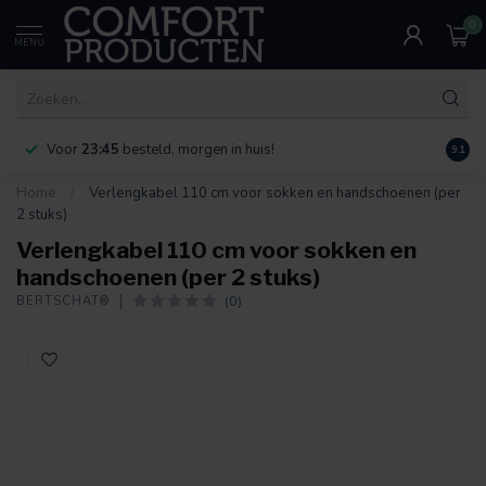
0
MENU
Voor
23:45
besteld, morgen in huis!
Bereik
9.1
Home
/
Verlengkabel 110 cm voor sokken en handschoenen (per
2 stuks)
Verlengkabel 110 cm voor sokken en
handschoenen (per 2 stuks)
(0)
BERTSCHAT®