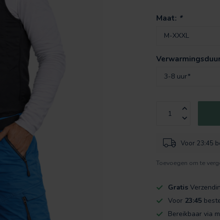
Maat:
*
Verwarmingsduu
Voor 23:45 b
Toevoegen om te verge
Gratis
Verzendi
Voor
23:45
beste
Bereikbaar via m