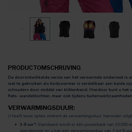
PRODUCTOMSCHRIJVING
De doorontwikkelde versie van het verwarmde ondervest is u
wel te gebruiken als bodywarmer is verstelbaar aan beide zij
schouders door middel van klittenband. Hierdoor kunt u het 
fiets- wandeltochten, maar ook tijdens buitenwerkzaamheden
VERWARMINGSDUUR:
U heeft twee opties omtrent de verwarmingsduur, hieronder volgt 
3-8 uur*:
Standaard wordt er één powerbank van 10.000 mA
operationeel en u kan een verwarmingsduur van 3 tot 8 uu