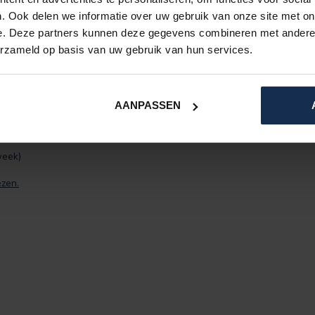
. Ook delen we informatie over uw gebruik van onze site met on
e. Deze partners kunnen deze gegevens combineren met andere i
erzameld op basis van uw gebruik van hun services.
andeerd! Heeft u maat Medium? Dan passen beide
 deze langer is.
AANPASSEN
week)
ezen.