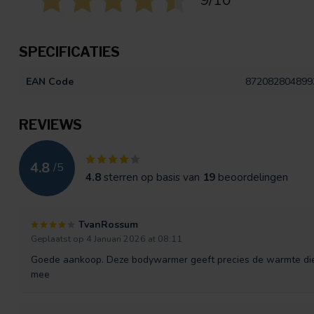
SPECIFICATIES
EAN Code
872082804899
REVIEWS
4.8
/
5
4.8
sterren op basis van
19
beoordelingen
TvanRossum
Geplaatst op 4 Januari 2026 at 08:11
Goede aankoop. Deze bodywarmer geeft precies de warmte die ik
mee