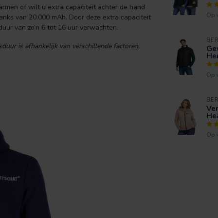
rmen of wilt u extra capaciteit achter de hand
Op 
anks van 20.000 mAh. Door deze extra capaciteit
ur van zo’n 6 tot 16 uur verwachten.
BE
uur is afhankelijk van verschillende factoren,
Ge
Her
Op 
BE
Ve
Hea
Op 