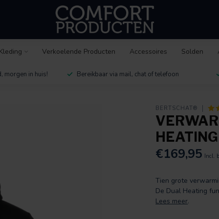
Kleding
Verkoelende Producten
Accessoires
Solden
, morgen in huis!
Bereikbaar via mail, chat of telefoon
BERTSCHAT®
VERWARM
HEATING
€169,95
Incl. 
Tien grote verwarm
De Dual Heating fun
Lees meer
.