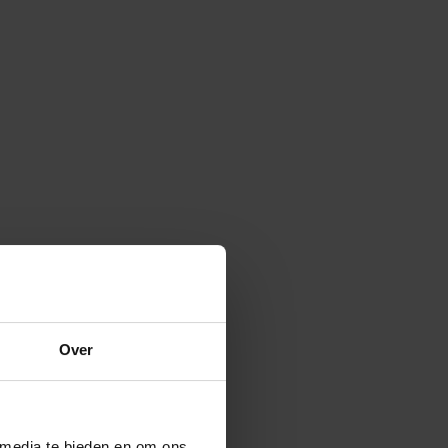
Over
 media te bieden en om ons