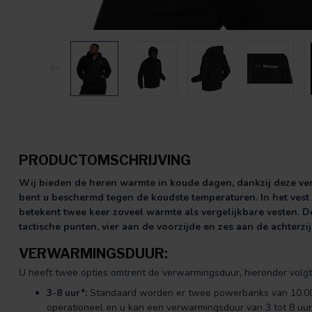
PRODUCTOMSCHRIJVING
Wij bieden de heren warmte in koude dagen, dankzij deze v
bent u beschermd tegen de koudste temperaturen. In het vest
betekent twee keer zoveel warmte als vergelijkbare vesten. 
tactische punten, vier aan de voorzijde en zes aan de achterzi
VERWARMINGSDUUR:
U heeft twee opties omtrent de verwarmingsduur, hieronder volgt 
3-8 uur*:
Standaard worden er twee powerbanks van 10.000
operationeel en u kan een verwarmingsduur van 3 tot 8 uu