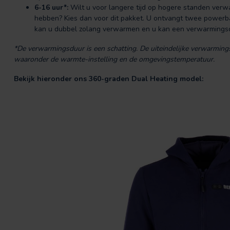
6-16 uur*:
Wilt u voor langere tijd op hogere standen verwa
hebben? Kies dan voor dit pakket. U ontvangt twee powerb
kan u dubbel zolang verwarmen en u kan een verwarmingsdu
*De verwarmingsduur is een schatting. De uiteindelijke verwarmingsd
waaronder de warmte-instelling en de omgevingstemperatuur.
Bekijk hieronder ons 360-graden Dual Heating model: