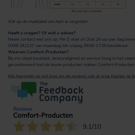
Klik op de maattabel om hem te vergroten.
Heeft u vragen? Of wilt u advies?
Neem contact met ons op. Per E-mail of Chat 24 uur per dag bereik
0348-342127 van maandag t/m vrijdag 09:00-17:00 bereikbaar.
Waarom Comfort-Producten?
Bij ons staat kwaliteit, deskundigheid en service hoog in het vaand
gecombineerd met de beste producten maken Comfort-Producten 
Klik hieronder op het logo om de reviews van al onze klanten te l