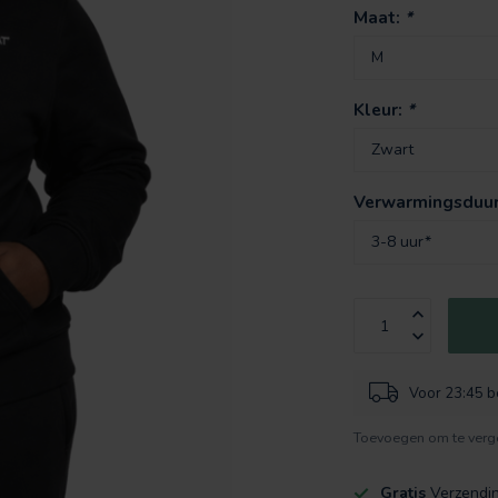
Maat:
*
Kleur:
*
Verwarmingsduu
Voor 23:45 be
Toevoegen om te verge
Gratis
Verzendi