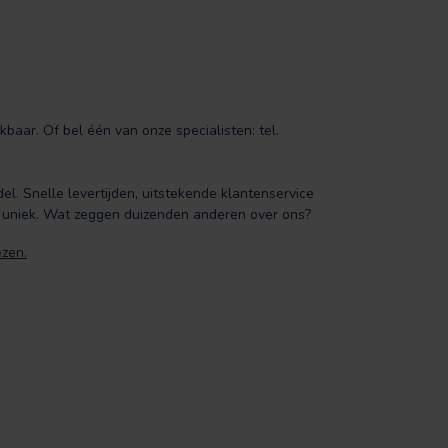
baar. Of bel één van onze specialisten: tel.
el. Snelle levertijden, uitstekende klantenservice
uniek. Wat zeggen duizenden anderen over ons?
ezen.