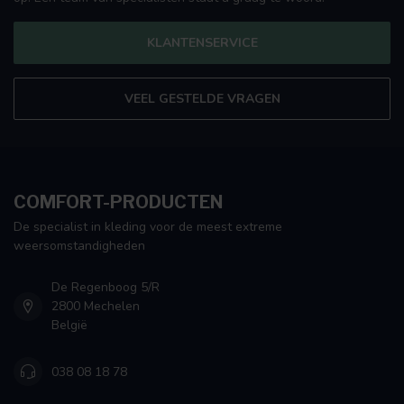
KLANTENSERVICE
VEEL GESTELDE VRAGEN
COMFORT-PRODUCTEN
De specialist in kleding voor de meest extreme
weersomstandigheden
De Regenboog 5/R
2800 Mechelen
België
038 08 18 78