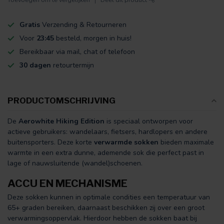
Gratis
Verzending & Retourneren
Voor
23:45
besteld, morgen in huis!
Bereikbaar via mail, chat of telefoon
30 dagen
retourtermijn
PRODUCTOMSCHRIJVING
De
Aerowhite Hiking Edition
is speciaal ontworpen voor
actieve gebruikers: wandelaars, fietsers, hardlopers en andere
buitensporters. Deze korte
verwarmde sokken
bieden maximale
warmte in een extra dunne, ademende sok die perfect past in
lage of nauwsluitende (wandel)schoenen.
ACCU EN MECHANISME
Deze sokken kunnen in optimale condities een temperatuur van
65+ graden bereiken, daarnaast beschikken zij over een groot
verwarmingsoppervlak. Hierdoor hebben de sokken baat bij