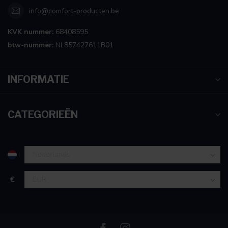
info@comfort-producten.be
KVK nummer:
68408595
btw-nummer:
NL857427611B01
INFORMATIE
CATEGORIEËN
€