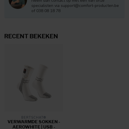
Neem dan contact op met één van onze
specialisten via
support@comfort-producten.be
of 038 08 18 78
RECENT BEKEKEN
BERTSCHAT®
VERWARMDE SOKKEN -
AEROWHITE | USB -