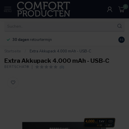
0
MENU
30 dagen
retourtermijn
9.1
Startseite
/
Extra Akkupack 4.000 mAh - USB-C
Extra Akkupack 4.000 mAh - USB-C
(0)
BERTSCHAT®