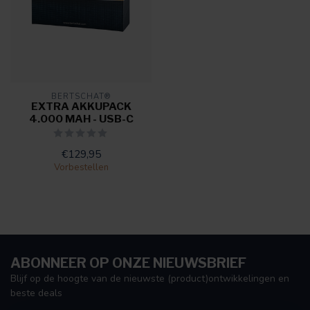
BERTSCHAT®
EXTRA AKKUPACK
4.000 MAH - USB-C
€129,95
Vorbestellen
ABONNEER OP ONZE NIEUWSBRIEF
Blijf op de hoogte van de nieuwste (product)ontwikkelingen en
beste deals