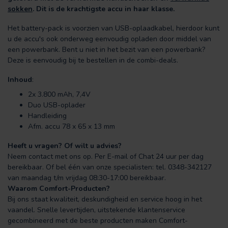
sokken
. Dit is de krachtigste accu in haar klasse.
Het battery-pack is voorzien van USB-oplaadkabel, hierdoor kunt
u de accu's ook onderweg eenvoudig opladen door middel van
een powerbank. Bent u niet in het bezit van een powerbank?
Deze is eenvoudig bij te bestellen in de combi-deals.
Inhoud
:
2x 3.800 mAh, 7,4V
Duo USB-oplader
Handleiding
Afm. accu 78 x 65 x 13 mm
Heeft u vragen? Of wilt u advies?
Neem contact met ons op. Per E-mail of Chat 24 uur per dag
bereikbaar. Of bel één van onze specialisten: tel. 0348-342127
van maandag t/m vrijdag 08:30-17:00 bereikbaar.
Waarom Comfort-Producten?
Bij ons staat kwaliteit, deskundigheid en service hoog in het
vaandel. Snelle levertijden, uitstekende klantenservice
gecombineerd met de beste producten maken Comfort-