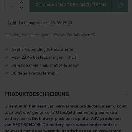
ZUM WARENKORB HINZUFÜGEN
Lieferung vsl. am: 15-09-2026
Zum Vergleich hinzufügen
Dieses Produkt teilen
Gratis
Verzending & Retourneren
Voor
23:45
besteld, morgen in huis!
Bereikbaar via mail, chat of telefoon
30 dagen
retourtermijn
PRODUKTBESCHREIBUNG
U bent al in het bezit van verwarmde producten, maar u komt
toch wat energie te kort? U besteld eenvoudig een extra
battery-pack. Dit battery-pack past op alle 7.4V producten
van BERTSCHAT®. Dit battery-pack wordt onder andere
geleverd met de verwarmde handschoenen en
verwarmde