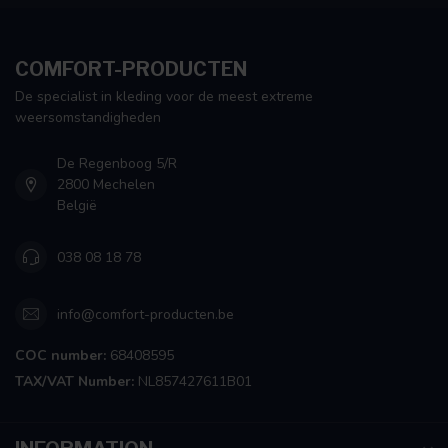
COMFORT-PRODUCTEN
De specialist in kleding voor de meest extreme
weersomstandigheden
De Regenboog 5/R
2800 Mechelen
België
038 08 18 78
info@comfort-producten.be
COC number:
68408595
TAX/VAT Number:
NL857427611B01