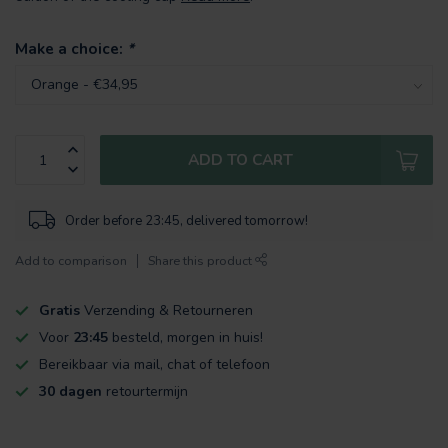
Make a choice:
*
ADD TO CART
Order before 23:45, delivered tomorrow!
Add to comparison
Share this product
Gratis
Verzending & Retourneren
Voor
23:45
besteld, morgen in huis!
Bereikbaar via mail, chat of telefoon
30 dagen
retourtermijn