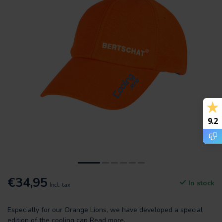
9.2
€34,95
In stock
Incl. tax
Especially for our Orange Lions, we have developed a special
edition of the cooling cap
Read more
.