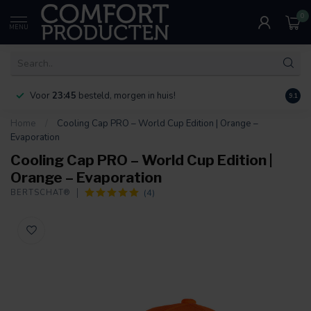
0
MENU
Voor
23:45
besteld, morgen in huis!
Bereik
9.1
Home
/
Cooling Cap PRO – World Cup Edition | Orange –
Evaporation
Cooling Cap PRO – World Cup Edition |
Orange – Evaporation
(4)
BERTSCHAT®